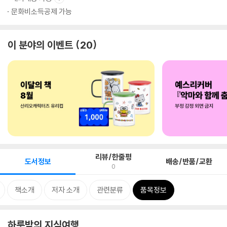
문화비소득공제 가능
이 분야의 이벤트
20
리뷰/한줄평
도서정보
배송/반품/교환
0
책소개
저자 소개
관련분류
품목정보
하룻밤의 지식여행