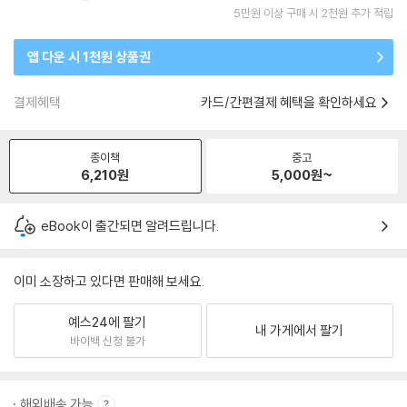
5만원 이상 구매 시 2천원 추가 적립
앱 다운 시 1천원 상품권
결제혜택
카드/간편결제 혜택을 확인하세요
종이책
중고
6,210
원
5,000
원~
eBook이 출간되면 알려드립니다.
이미 소장하고 있다면 판매해 보세요.
예스24에 팔기
내 가게에서 팔기
바이백 신청 불가
해외배송 가능