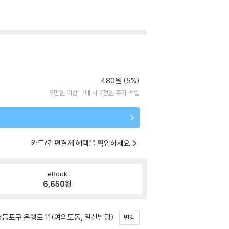
480원 (5%)
5만원 이상 구매 시 2천원 추가 적립
카드/간편결제 혜택을 확인하세요
eBook
6,650
원
등포구 은행로 11(여의도동, 일신빌딩)
변경