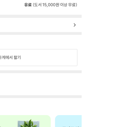
유료
(도서 15,000원 이상 무료)
가게에서 팔기