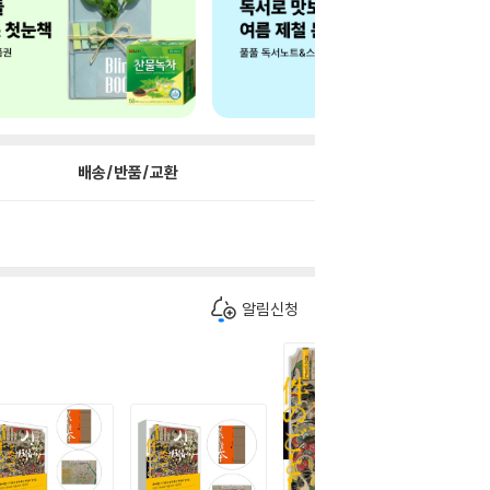
배송/반품/교환
알림신청