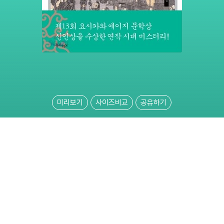
미리보기
사이즈비교
공유하기