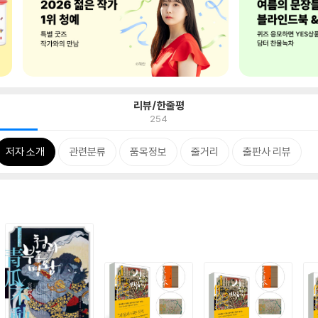
리뷰/한줄평
254
저자 소개
관련분류
품목정보
줄거리
출판사 리뷰