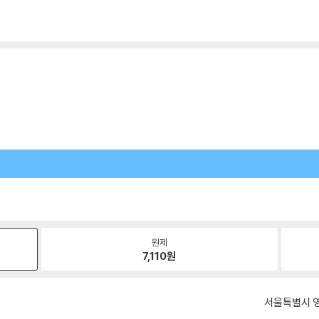
원제
7,110
원
서울특별시 영