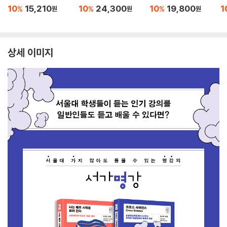
10
15,210
10
24,300
10
19,800
1
%
%
%
원
원
원
상세 이미지