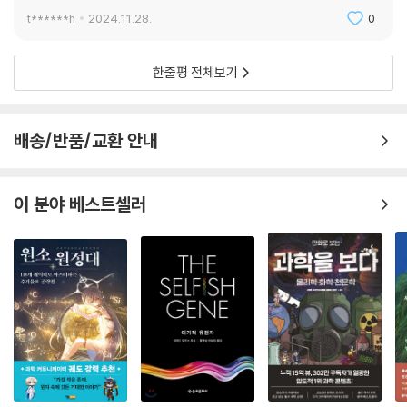
t******h
2024.11.28.
0
한줄평 전체보기
배송/반품/교환 안내
이 분야 베스트셀러