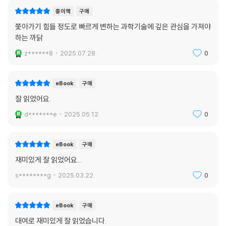
종이책
구매
쫓아가기 힘들 정도로 빠르게 변하는 과학기술에 깊은 관심을 가져야
하는 까닭
z******8
2025.07.28.
0
eBook
구매
잘 읽었어요.
d*******e
2025.05.12.
0
eBook
구매
재미있게 잘 읽었어요...
s********g
2025.03.22.
0
eBook
구매
대여로 재미있게 잘 읽었습니다.