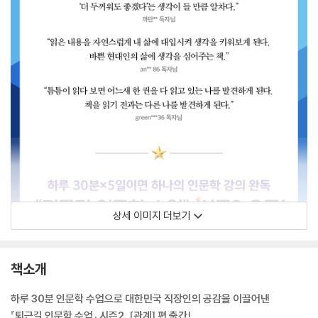
상세 이미지 더보기
책소개
하루 30분 인문학 수업으로 대한민국 직장인의 공감을 이끌어낸
『퇴근길 인문학 수업』 시즌2, [관계] 편 출간!