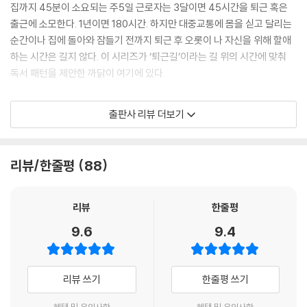
지지해주던 친한 동료가 팀장으로 승진한 뒤 이전과 다른 모습, 다른 관계
집까지 45분이 소요되는 주5일 근로자는 3달이면 45시간을 퇴근 혹은
패턴을 보여 당황하는 경우가 적지 않다. 동일한 사람이라고 해도 가족이
출근에 소모한다. 1년이면 180시간. 하지만 대중교통에 몸을 싣고 달리는
나 친구 같은 개인적 관계에서 보이는 행동과 회사 같은 목적 집단 내에서
순간이나 집에 돌아와 잠들기 전까지 퇴근 후 오롯이 나 자신을 위해 할애
의 행동은 다를 수밖에 없다. --- p. 108
하는 시간은 길지 않다. 이 시리즈가 ‘퇴근길’이라는 길 위의 시간에 맞춰
독서 패턴을 제안한 까닭이 여기에 있다.
다시 한 번 강조하지만, 본능과 싸워서는 절대이길 수 없다. 배고픔과 싸워
서는 절대 승산이 없다. 배고픔과 전쟁하는 것이 아니라 친구가 될 수 있다
이 책의 가장 큰 장점은 짧은 호흡으로 이뤄진 단단한 커리큘럼이다. 한 개
출판사 리뷰 더보기
면, 더 나아가 배고픔을 성취로 여길 수 있다면 다이어트에 성공할 가능성
의 주제를 월요일부터 금요일까지 다섯 번의 강의로 나눴다. 하루 30분씩
이 높아진다. 배고픔을 싫어하는 배경에는 체중이 줄어드는 데 대한 두려
5일이면 하나의 인문학 강의를 완독할 수 있다. 책의 앞뒤에 주제별 커리
움이 내재해 있다. 이런 현상은 체중뿐만 아니라 돈이나 관계와 같은 거의
큘럼을 제공하고 있지만, 순서에 상관없이 마음에 드는 주제를 골라 읽으
리뷰/한줄평
88
모든 영역에서 나타난다. --- p. 179
면 그만이다. 부담 없이 시작하고 멈출 수 있다.
자녀의 일탈행위는 가정에서 느끼는 가족의 붕괴를 스스로 지켜내기 위한
적당한 분량에 쉬운 설명. 그러나 책장을 넘기다 보면 멈추게 되는 지점들
리뷰
한줄평
항상성에서 비롯된다. 예컨대 엄마와 아빠의 대화가 단절되는 상황을 직시
이 있다. 뒤통수를 맞은 듯 세상과 나를 되돌아보게 만드는 생각의 지점들
9.6
9.4
하는 자녀들은 갈등이 심각해지고 있음을 무의식중에 느끼고 불안해할 수
이다. 책장 속에 손을 파묻고 멍하니 세상을 바라보게 만드는 매력. 『퇴근
밖에 없다. 가정을 유지하기 위한 최소한의 에너지가 있는데, 부모에게서
길 인문학 수업』은 그동안 속도를 중시해온 사람들에게 ‘생각하는 책 읽
이마저도 느껴지지 않으면 가족이라는 유기체를 유지하는 생명의 불꽃이
기’를 유도한다.
리뷰 쓰기
한줄평 쓰기
사그라질 수도 있다는 공포에 사로잡히게 된다. --- p. 207
인문학과 실제 내 삶이 맞닿은 지점,
혜택 및 유의사항
혜택 및 유의사항