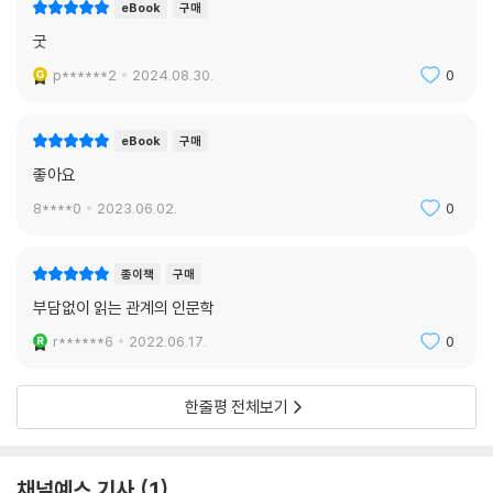
eBook
구매
굿
p******2
2024.08.30.
0
eBook
구매
좋아요
8****0
2023.06.02.
0
종이책
구매
부담없이 읽는 관계의 인문학
r******6
2022.06.17.
0
한줄평 전체보기
채널예스 기사
1