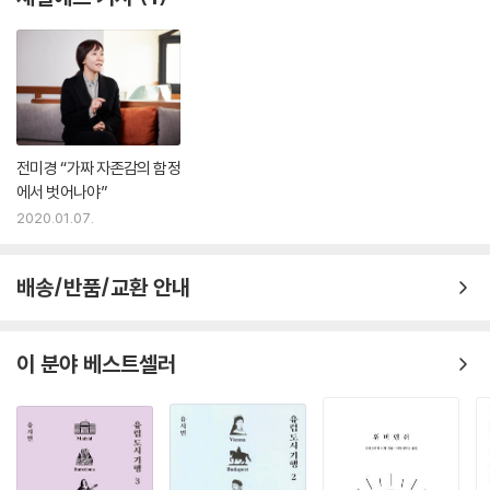
전미경 “가짜 자존감의 함정
에서 벗어나야”
2020.01.07.
배송/반품/교환 안내
이 분야 베스트셀러