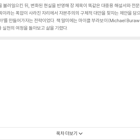
을 불러일으킨 뒤, 변화된 현실을 반영해 장 제목이 똑같은 대중용 해설서와 전문
계획이라는 폭압이 사라진 자리에서 자본주의의 구체적 대안을 찾자는 제안을 담으
’를 만들어가자는 전략이었다. 책 말미에는 마이클 부라보이(Michael Bur
 실천의 여정을 돌아보고 삶을 기렸다.
목차 더보기