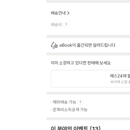
배송안내
배송비
eBook이 출간되면 알려드립니다.
이미 소장하고 있다면 판매해 보세요.
예스24에 
바이백 신청 
해외배송 가능
문화비소득공제 가능
이 분야의 이벤트
13