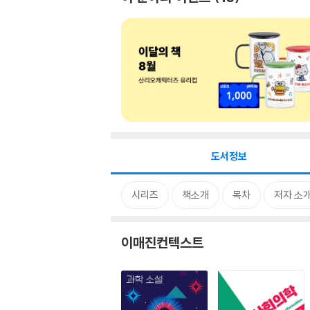
도서정보
시리즈
책소개
목차
저자 소
이매진컨텍스트