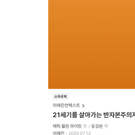
소득공제
이매진컨텍스트
21세기를 살아가는 반자본주의
에릭 올린 라이트
저
유강은
역
이매진
2020.07.13.