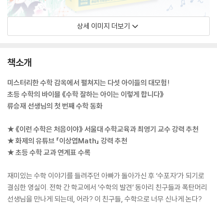
상세 이미지 더보기
책소개
미스터리한 수학 감옥에서 펼쳐지는 다섯 아이들의 대모험!
초등 수학의 바이블 《수학 잘하는 아이는 이렇게 합니다》
류승재 선생님의 첫 번째 수학 동화
★ 《이런 수학은 처음이야》 서울대 수학교육과 최영기 교수 강력 추천
★ 화제의 유튜브 「이상엽Math」 강력 추천
★ 초등 수학 교과 연계표 수록
재미있는 수학 이야기를 들려주던 아빠가 돌아가신 후 ‘수포자’가 되기로
결심한 영실이. 전학 간 학교에서 ‘수학의 발견’ 동아리 친구들과 폭탄머리
선생님을 만나게 되는데, 어라? 이 친구들, 수학으로 너무 신나게 논다?