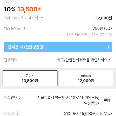
15,000
원
10
13,500
크레마머니 최대혜택가
12,000원
YES포인트
750원 (5%)
5만원 이상 구매 시 2천원 추가 적립
앱 다운 시 1천원 상품권
결제혜택
카드/간편결제 혜택을 확인하세요
종이책
eBook
13,500
원
12,000
원
배송안내
서울특별시 영등포구 은행로 11(여의도동,
변경
일신빌딩)
배송비
유료
(도서 15,000원 이상 무료)