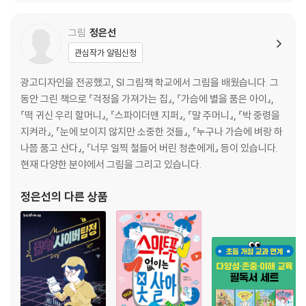
그림
정은선
관심작가 알림신청
광고디자인을 전공했고, SI 그림책 학교에서 그림을 배웠습니다. 그
동안 그린 책으로 『걱정을 가져가는 집』, 『가슴에 별을 품은 아이』,
『떡 귀신 우리 할머니』, 『스파이더맨 지퍼』, 『말 주머니』, 『박 중령을
지켜라』, 『눈에 보이지 않지만 소중한 것들』, 『누구나 가슴에 벼랑 하
나쯤 품고 산다』, 『너무 일찍 철들어 버린 청춘에게』 등이 있습니다.
현재 다양한 분야에서 그림을 그리고 있습니다.
정은선
의 다른 상품