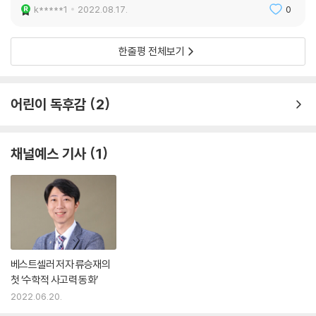
k*****1
2022.08.17.
0
한줄평 전체보기
어린이 독후감
2
채널예스 기사
1
베스트셀러 저자 류승재의
첫 ‘수학적 사고력 동화’
2022.06.20.