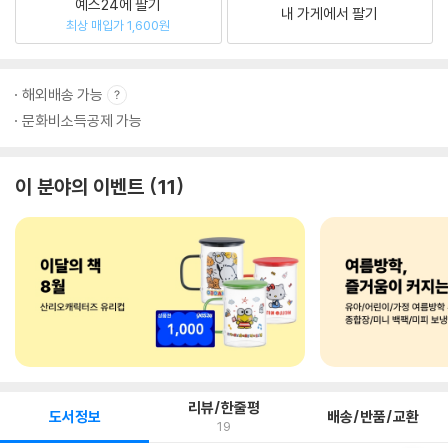
예스24에 팔기
내 가게에서 팔기
최상 매입가 1,600원
해외배송 가능
문화비소득공제 가능
이 분야의 이벤트
11
리뷰/한줄평
도서정보
배송/반품/교환
19