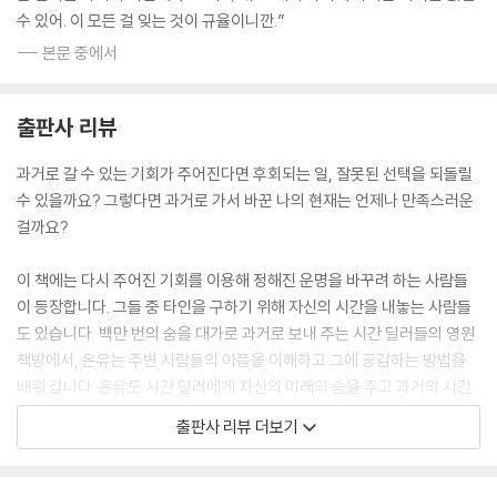
수 있어. 이 모든 걸 잊는 것이 규율이니깐.”
--- 본문 중에서
출판사 리뷰
과거로 갈 수 있는 기회가 주어진다면 후회되는 일, 잘못된 선택을 되돌릴
수 있을까요? 그렇다면 과거로 가서 바꾼 나의 현재는 언제나 만족스러운
걸까요?
이 책에는 다시 주어진 기회를 이용해 정해진 운명을 바꾸려 하는 사람들
이 등장합니다. 그들 중 타인을 구하기 위해 자신의 시간을 내놓는 사람들
도 있습니다. 백만 번의 숨을 대가로 과거로 보내 주는 시간 딜러들의 영원
책방에서, 온유는 주변 사람들의 아픔을 이해하고 그에 공감하는 방법을
배워 갑니다. 온유도 시간 딜러에게 자신의 미래의 숨을 주고 과거의 시간
을 삽니다. 처음에는 그 이유가 지극히 사소하고 개인적인 일이었다가 점
출판사 리뷰 더보기
점 가족에서 타인으로 확장됩니다. 미래의 시간을 포기할 만큼 과거에는
어떤 가치가 있는 것일까요? 영원책방에는 어째서 손님들이 끊이지 않는
것일까요? 영원책방의 레테와 모닝은 왜 시간 딜러가 되었을까요? 온유와