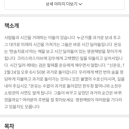
상세 이미지 더보기
책소개
사람들과 시간을 거래하는 이들이 있습니다. 누군가를 과거로 보내 주고
그 대가로 미래의 시간을 가져가는 그들은 바로 시간 딜러들입니다. 온유
는 ‘한숨치료사’라는 책을 보고 시간 딜러들이 있는 영원책방을 찾아가게
됩니다. 크리스마스이브에 강우에게 고백했던 일을 되돌리고 싶어서입니
다. 시간 딜러 레테는 검은 팔찌를 온유에게 채우면서 말합니다. “신온유, 1
2월 24일 오후 6시 50분 과거로 돌아갑니다. 우리에게 백만 번의 숨을 정
당하게 지불하고 과거로 돌아가는 것이니 모든 불멸의 수호신이시여, 길을
내어 주십시오.”온유는 수없이 과거로 돌아갔던 한두정 할머니와 소천우
소방관의 사연도 알게 됩니다. 그들이 바꾸고 싶었던 과거의 순간은 바뀌
었을까요? 여러분의 주변을 잘 찾아보세요. 영원책방이 여러분을 기다리
고 있을지도 모릅니다.
목차