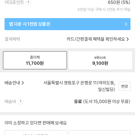
YES포인트
650원 (5%)
5만원 이상 구매 시 2천원 추가 적립
앱 다운 시 1천원 상품권
결제혜택
카드/간편결제 혜택을 확인하세요
종이책
eBook
11,700
원
9,100
원
배송안내
서울특별시 영등포구 은행로 11(여의도동,
변경
일신빌딩)
배송비
유료
(도서 15,000원 이상 무료)
이미 소장하고 있다면 판매해 보세요.