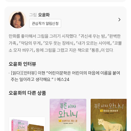
그림
오윤화
관심작가 알림신청
만화를 좋아해서 그림을 그리기 시작했다. 『귀신새 우는 밤』 『완벽한
가족』 『악당의 무게』 『모두 웃는 장례식』 『내가 모르는 사이에』 『코뿔
소 모자 씌우기』 등에 그림을 그렸고 지은 책으로 『통증』이 있다.
오윤화
인터뷰
[읽다]
[인터뷰] 이현 “어린이문학은 어린이의 마음에 이름을 붙여
주는 일이라고 생각해요.” | 예스24
오윤화
의 다른 상품