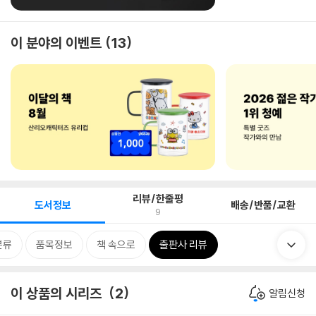
이 분야의 이벤트
13
리뷰/한줄평
도서정보
배송/반품/교환
9
분류
품목정보
책 속으로
출판사 리뷰
이 상품의 시리즈
2
알림신청