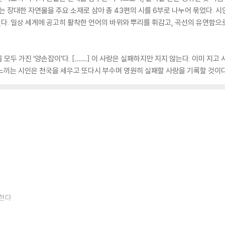
는 장대한 자연물을 주요 소재로 삼아 총 43편의 시를 6부로 나누어 묶었다. 
다. 일상 세계에 공고히 활착한 언어의 바위와 뿌리를 휘감고, 곡선의 유연함으
모두 가진 ‘양손잡이’다. [……] 이 사랑은 실패하지만 지지 않는다. 이미 지고 
을 느끼는 시인은 천국을 세우고 또다시 부수며 영원히 실패할 사랑을 기록할 것이다
리한다