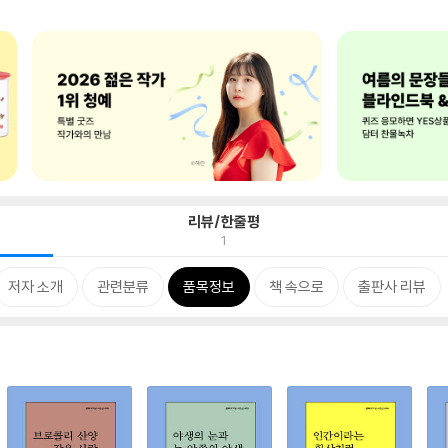
리뷰/한줄평
1
저자 소개
관련분류
품목정보
책 속으로
출판사 리뷰