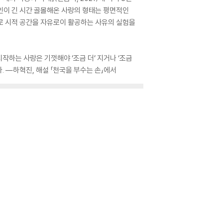
시인이 긴 시간 골몰해온 사랑의 형태는 평면적인
로 시적 공간을 자유로이 활공하는 사유의 실험을
시작하는 사랑은 기껏해야 ‘조금 더’ 지거나 ‘조금
. ―하혁진, 해설 「천국을 부수는 손」에서