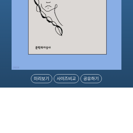
미리보기
사이즈비교
공유하기