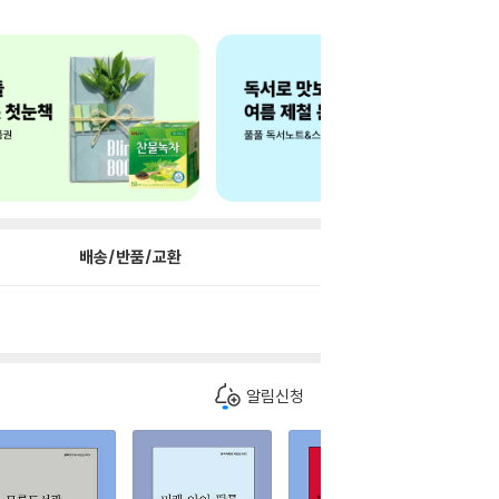
배송/반품/교환
알림신청