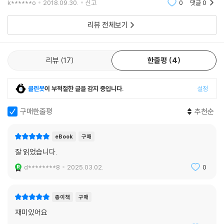
k******o
2018.09.30.
신고
0
댓글
0
로를 원했
리뷰 전체보기
리뷰
17
한줄평
4
클린봇
이 부적절한 글을 감지 중입니다.
설정
구매한줄평
추천순
eBook
구매
잘 읽었습니다.
d********8
2025.03.02.
0
종이책
구매
재미있어요