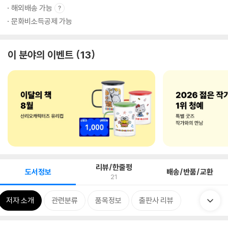
해외배송 가능
문화비소득공제 가능
이 분야의 이벤트
13
리뷰/한줄평
도서정보
배송/반품/교환
21
저자 소개
관련분류
품목정보
출판사 리뷰