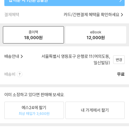
앱 다운 시 1천원 상품권
결제혜택
카드/간편결제 혜택을 확인하세요
종이책
eBook
18,000
원
12,000
원
배송안내
서울특별시 영등포구 은행로 11(여의도동,
변경
일신빌딩)
배송비
무료
이미 소장하고 있다면 판매해 보세요.
예스24에 팔기
내 가게에서 팔기
최상 매입가 3,600원