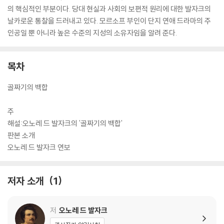
의 핵심적인 부분이다. 당대 현실과 사회의 보편적 원리에 대한 발자크의
날카로운 통찰을 드러내고 있다. 모르소프 부인이 단지 연애 드라마의 주
인공일 뿐 아니라 높은 수준의 지성의 소유자임을 알려 준다.
목차
골짜기의 백합
주
해설:오노레 드 발자크의 '골짜기의 백합'
판본 소개
오노레 드 발자크 연보
저자 소개
1
저
오노레 드 발자크