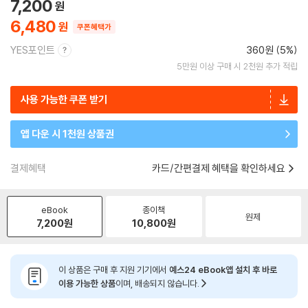
7,200
6,480
쿠폰혜택가
YES포인트
360원 (5%)
5만원 이상 구매 시 2천원 추가 적립
사용 가능한 쿠폰 받기
앱 다운 시 1천원 상품권
결제혜택
카드/간편결제 혜택을 확인하세요
eBook
종이책
원제
7,200
원
10,800
원
이 상품은 구매 후 지원 기기에서
예스24 eBook앱 설치 후 바로
이용 가능한 상품
이며, 배송되지 않습니다.