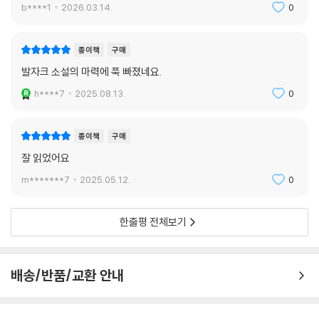
b****1
2026.03.14.
0
종이책
구매
발자크 소설의 마력에 푹 빠졌네요.
h****7
2025.08.13.
0
종이책
구매
잘 읽었어요
m*******7
2025.05.12.
0
한줄평 전체보기
배송/반품/교환 안내