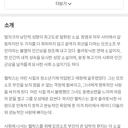
더보기
소개
발자크의 낭만적 성향이 최고도로 발휘된 소설. 정염과 의무 사이에서 갈
등하지만 두 가지를 다 회피하지 않고 끝까지 최선을 다하는 모르소프 부
인이라는 불멸의 인간상을 창조해 내고 있다. 플라토닉한 연애 소설이자,
한 인간의 내적 성숙을 묘사한 성장 소설이며, 왕정 복고기의 사회와 인간
군상을 날카롭게 묘사한 사회 소설이기도 하다.
펠릭스는 어린 시절과 청소년기에 억압받고 애정에 굶주렸었다. 그는 모르
소프 부인을 보자 참을 수 없는 격정에 휩싸이고, 그녀에게 맹목적인 사랑
을 바치게 된다. 어린 시절 역시 불행했던 그녀도 동병상련을 느끼며 마음
의 문을 열고 그를 모성애로 감싼다. 하지만 펠릭스는 결국 플라토닉한 사
랑으로 만족하지 못하고 본능적인 욕망에 못 이겨 파리에서 레이디 더들리
와 관능적인 사랑에 빠지는데...
사회에 나서는 펠릭스를 위해 모르소프 부인이 쓴 당부의 편지는 이 소설