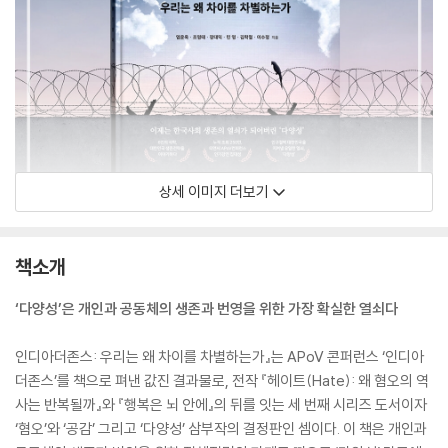
상세 이미지 더보기
책소개
‘다양성’은 개인과 공동체의 생존과 번영을 위한 가장 확실한 열쇠다
인디아더존스: 우리는 왜 차이를 차별하는가』는 APoV 콘퍼런스 ‘인디아
더존스’를 책으로 펴낸 값진 결과물로, 전작 『헤이트(Hate): 왜 혐오의 역
사는 반복될까』와 『행복은 뇌 안에』의 뒤를 잇는 세 번째 시리즈 도서이자
‘혐오’와 ‘공감’ 그리고 ‘다양성’ 삼부작의 결정판인 셈이다. 이 책은 개인과