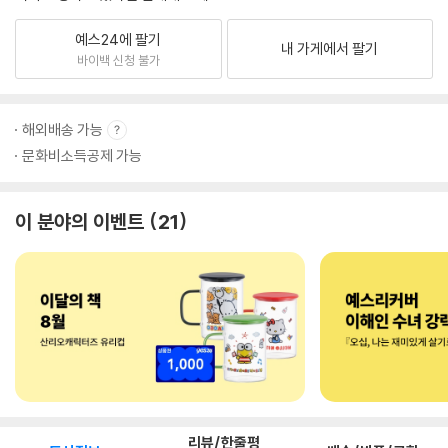
예스24에 팔기
내 가게에서 팔기
바이백 신청 불가
해외배송 가능
문화비소득공제 가능
이 분야의 이벤트
21
리뷰/한줄평