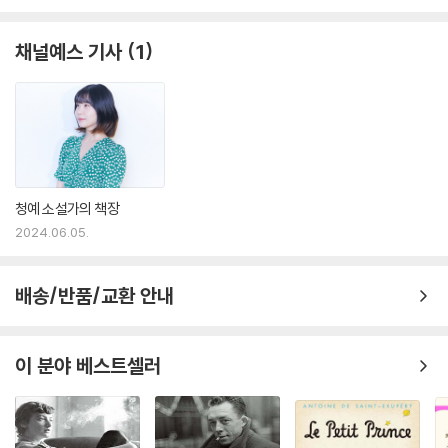
채널예스 기사
1
청예 소설가의 책장
2024.06.05.
배송/반품/교환 안내
이 분야 베스트셀러