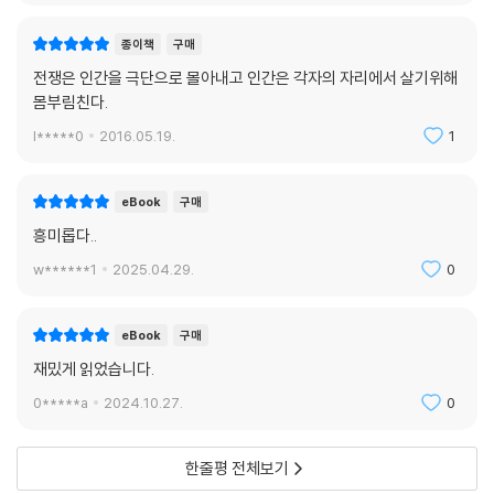
종이책
구매
전쟁은 인간을 극단으로 몰아내고 인간은 각자의 자리에서 살기위해
몸부림친다.
l*****0
2016.05.19.
1
eBook
구매
흥미롭다..
w******1
2025.04.29.
0
eBook
구매
재밌게 읽었습니다.
0*****a
2024.10.27.
0
한줄평 전체보기