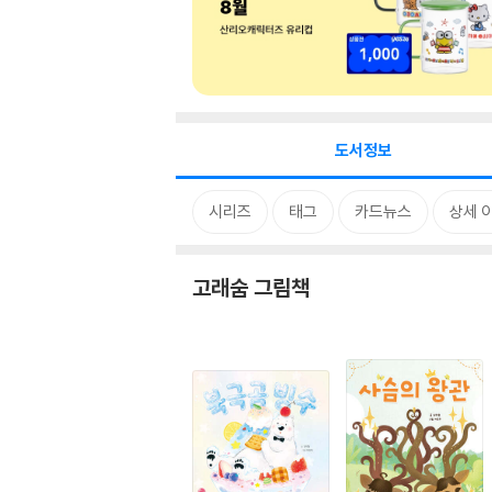
도서정보
시리즈
태그
카드뉴스
상세 
고래숨 그림책