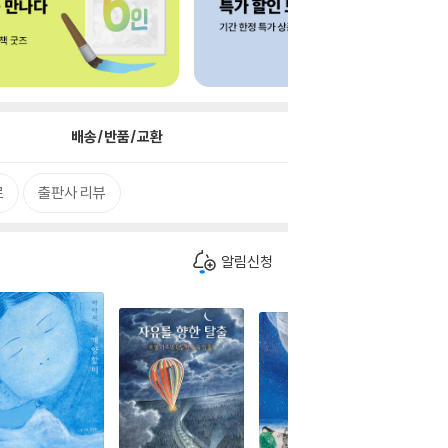
배송/반품/교환
로
출판사 리뷰
알림신청