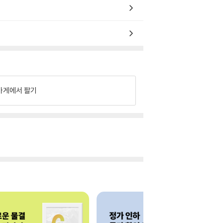
가게에서 팔기