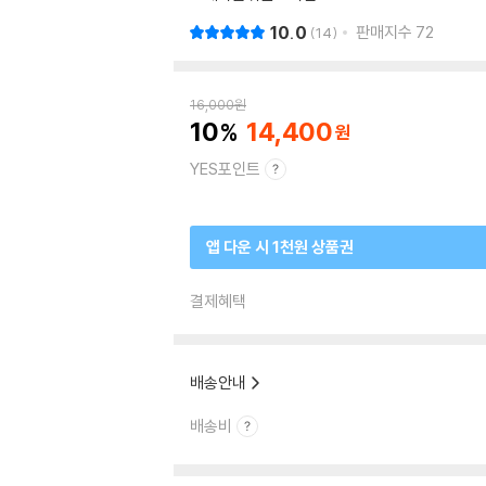
10.0
판매지수
72
14
16,000
원
10
14,400
YES포인트
앱 다운 시 1천원 상품권
결제혜택
배송안내
배송비