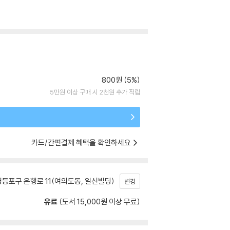
800원 (5%)
5만원 이상 구매 시 2천원 추가 적립
카드/간편결제 혜택을 확인하세요
등포구 은행로 11(여의도동, 일신빌딩)
변경
유료
(도서 15,000원 이상 무료)