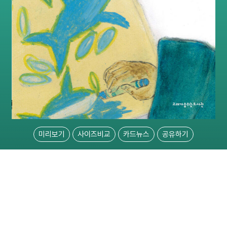
미리보기
사이즈비교
카드뉴스
공유하기