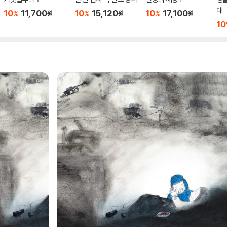
대
10
11,700
10
15,120
10
17,100
%
%
%
원
원
원
10