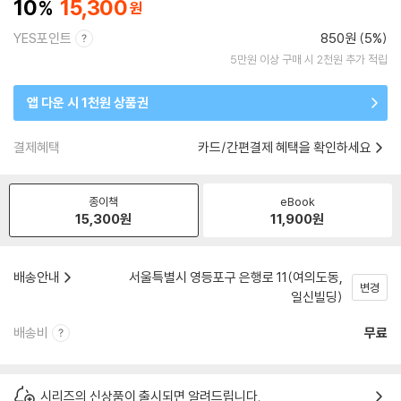
10
15,300
YES포인트
850원 (5%)
5만원 이상 구매 시 2천원 추가 적립
앱 다운 시 1천원 상품권
결제혜택
카드/간편결제 혜택을 확인하세요
종이책
eBook
15,300
원
11,900
원
배송안내
서울특별시 영등포구 은행로 11(여의도동,
변경
일신빌딩)
배송비
무료
시리즈의 신상품이 출시되면 알려드립니다.