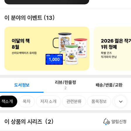
이 분야의 이벤트
13
리뷰/한줄평
도서정보
배송/반품/교환
2
책소개
목차
저자 소개
관련분류
품목정보
책 속으
이 상품의 시리즈
2
알림신청