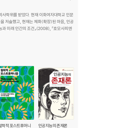
학박사학위를 받았다. 현재 이화여자대학교 인문
 저술했고, 현재는 체화(확장)된 마음, 인공
 미래 인간의 조건』(2008), 『호모사피엔
철학적 포스트휴머니
인공지능의 존재론
인공지능과 포스트휴