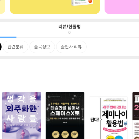
리뷰/한줄평
0
관련분류
품목정보
출판사 리뷰