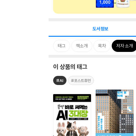
도서정보
태그
책소개
목차
저자 소개
이 상품의 태그
#AI
#포스트휴먼