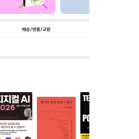
배송/반품/교환