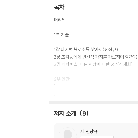
목차
머리말
1부 기술
1장 디지털 불로초를 찾아서(신상규)
2장 초지능에게 인간적 가치를 가르쳐야 할까?
3장 메타버스, 다른 세상에 대한 꿈?(김재희)
2부 인간
4장 인공지능에게 어떤 예술을 기대할 수 있을까
5장 혼성되고 디자인되는 포스트휴먼 신체(전혜
6장 인간 향상은 구원으로 인도하는가?(이상헌
저자 소개
8
3부 세계
저
신상규