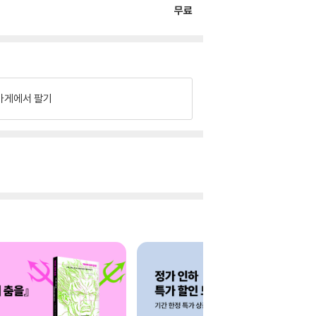
무료
가게에서 팔기