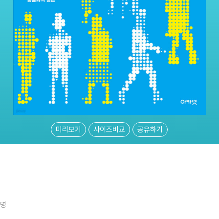
미리보기
사이즈비교
공유하기
3명