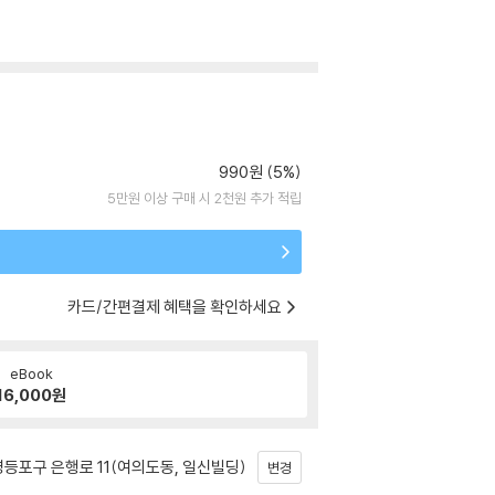
990원 (5%)
5만원 이상 구매 시 2천원 추가 적립
카드/간편결제 혜택을 확인하세요
eBook
16,000
원
등포구 은행로 11(여의도동, 일신빌딩)
변경