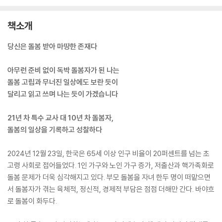
책소개
당신은 돌봄 받아 마땅한 존재다
아무런 준비 없이 독박 돌봄자가 된 나는
돌봄 고립과 무너진 일상에도 보란 듯이
달리고 읽고 쓰며 나는 듯이 가겠습니다
21년 차 특수 교사 대 10년 차 돌봄자,
돌봄의 일상을 기록하고 성찰하다
2024년 12월 23일, 한국은 65세 이상 인구 비율이 20퍼센트를 넘는 초
고령 사회로 접어들었다. 1인 가구와 노인 가구 증가, 저출산과 핵가족화로
돌봄 문제가 더욱 심각해지고 있다. 부모 돌봄을 자녀 한두 명이 떠맡으면
서 돌봄자가 겪는 육체적, 정신적, 경제적 부담은 점점 더해만 간다. 바야흐
로 돌봄이 화두다.