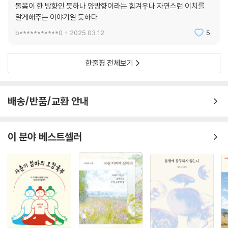
돌봄이 한 방향인 듯하나 양방향이라는 힘겨우나 자연스런 이치를
알게해주는 이야기일 듯하다
b***********0
2025.03.12.
5
한줄평 전체보기
배송/반품/교환 안내
이 분야 베스트셀러