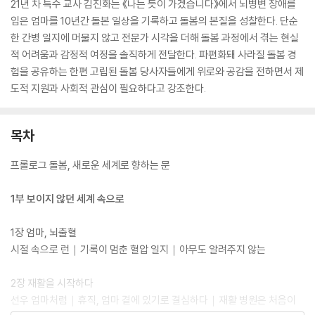
21년 차 특수 교사 김진화는 《나는 듯이 가겠습니다》에서 뇌병변 장애를
입은 엄마를 10년간 돌본 일상을 기록하고 돌봄의 본질을 성찰한다. 단순
한 간병 일지에 머물지 않고 전문가 시각을 더해 돌봄 과정에서 겪는 현실
적 어려움과 감정적 여정을 솔직하게 전달한다. 파편화돼 사라질 돌봄 경
험을 공유하는 한편 고립된 돌봄 당사자들에게 위로와 공감을 전하면서 제
도적 지원과 사회적 관심이 필요하다고 강조한다.
목차
프롤로그 돌봄, 새로운 세계로 향하는 문
1부 보이지 않던 세계 속으로
1장 엄마, 뇌출혈
시절 속으로 런｜기록이 멈춘 혈압 일지｜아무도 알려주지 않는
2장 재활을 시작하다
선우 엄마처럼｜휴직, 엄마 곁에 있기로 결심하다｜재활 병원은 처음이