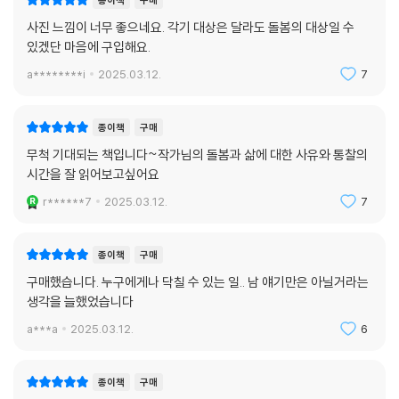
종이책
구매
사진 느낌이 너무 좋으네요. 각기 대상은 달라도 돌봄의 대상일 수
있겠단 마음에 구입해요.
a********i
2025.03.12.
7
종이책
구매
무척 기대되는 책입니다~작가님의 돌봄과 삶에 대한 사유와 통찰의
시간을 잘 읽어보고싶어요
r******7
2025.03.12.
7
종이책
구매
구매했습니다. 누구에게나 닥칠 수 있는 일.. 남 얘기만은 아닐거라는
생각을 늘했었습니다
a***a
2025.03.12.
6
종이책
구매