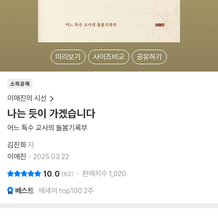
미리보기
사이즈비교
공유하기
소득공제
이매진의 시선
나는 듯이 가겠습니다
어느 특수 교사의 돌봄기록부
김진화
저
이매진
2025.03.22.
10.0
판매지수
1,020
62
베스트
에세이 top100 2주