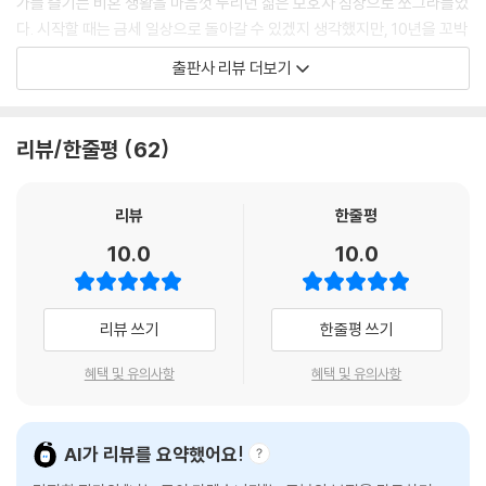
가를 즐기는 비혼 생활을 마음껏 누리던 삶은 보호자 침상으로 쪼그라들었
다. 시작할 때는 금세 일상으로 돌아갈 수 있겠지 생각했지만, 10년을 꼬박
삶의 특별한 장면마다 묵묵히 믿고 기다리면서 나 스스로 성찰할 기회를
돌봄에 쏟아야 했다.
출판사 리뷰 더보기
준 엄마. 숨고 싶은 입시 결과 앞에서 아무렇지 않은 척하느라 애쓰는 나를
당당하게 고개 들게 해준 엄마. 그런 엄마가 길에서 자꾸만 고개를 숙였다.
어린 시절 약점을 이겨 낼 수 있게 이끌어 주고 오롯한 한 사람으로 성장할
마비된 몸, 조금 일그러진 눈과 입, 자꾸만 더듬는 말. 그런 엄마가 이제는
수 있게 딸을 도운 엄마처럼 딸도 질병과 장애가 있는 엄마에게 행복한 남
리뷰/한줄평
62
전혀 부끄럽지 않은 내가 됐는데, 휠체어에 앉은 엄마는 인생에서 단 한 번
은 삶을 안겨 주리라 다짐했다. 마비된 몸과 어눌한 발음을 부끄러워하는
도 상상한 적 없는 모습으로 다시 마주한 세상에서 자기 자신을 부끄러워
엄마 모습이 안타까웠지만, 특수 교사라는 직업 덕분에 전문성을 발휘해
했다.
엄마가 장애하고 함께 살아갈 수 있게 도왔다. 언어 치료나 자가 운동을 꾸
리뷰
한줄평
--- p.89
준히 실천하고, 적절한 자극을 유지하고, 일상에 필요한 장비를 갖춰 같은
10.0
10.0
질병을 겪은 사람들보다 더 많이 회복할 수 있었다. 재활을 위한 재활이 아
해야만 하는 일들을 해내고 돌아온 지친 밤이면, 나만의 작은 공간으로 숨
니라 전시 관람과 여행, 온천욕, 산행 등 다양한 일상 활동을 재활에 연결하
어들 듯 들어가 재빨리 문을 닫았다. 쉴 틈 없이 주어지는 엄마의 행복이라
려 애썼다. 인간으로서 엄마가 누려야 할 존엄을 지키고 엄마의 삶이 소외
리뷰 쓰기
한줄평 쓰기
는 과제, 실패한 인생이라는 끝없는 자기 의심과 자책이 화살처럼 어지러
되지 않게 하면서 돌봄이 지닌 진정한 가치를 실천하는 과정이었다.
이 날아들다가, 두터운 현관문을 닫고 들어서는 순간 과녁 잃은 화살들은
혜택 및 유의사항
혜택 및 유의사항
힘없이 떨어졌다.
한계에 부딪히기도 했다. 돌봄은 개인적 문제인 동시에 사회적 과제일 수
--- p.126
밖에 없기 때문이었다. 김진화는 좋은 돌봄을 실천하려는 개인 의지에 턱
없이 못 미치는 의료계 현실과 복지 제도, 사회 인식 등을 온몸으로 겪어야
AI가 리뷰를 요약했어요!
나만이 목격한 사흘 동안 이어진 두통은 전조 증상이었다. 나는 전조 증상
했다. 같은 돌봄이라도 육아는 훌륭한 일이라며 환영받지만 간병은 어리석