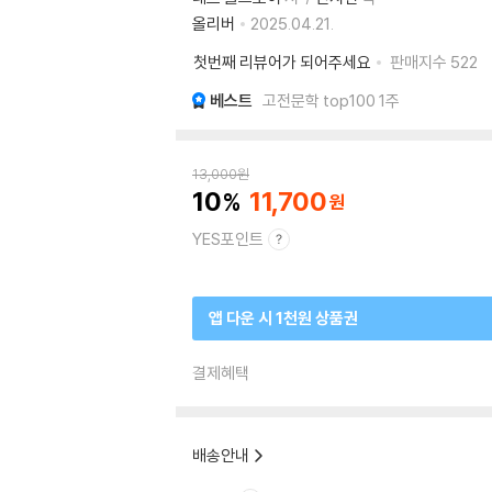
올리버
2025.04.21.
첫번째 리뷰어가 되어주세요
판매지수
522
베스트
고전문학 top100 1주
13,000
원
10
11,700
YES포인트
앱 다운 시 1천원 상품권
결제혜택
배송안내