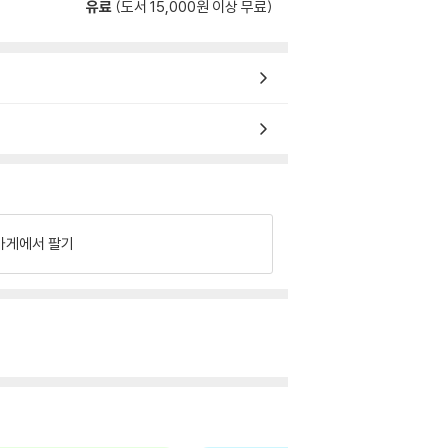
유료
(도서 15,000원 이상 무료)
가게에서 팔기