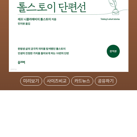
미리보기
사이즈비교
카드뉴스
공유하기