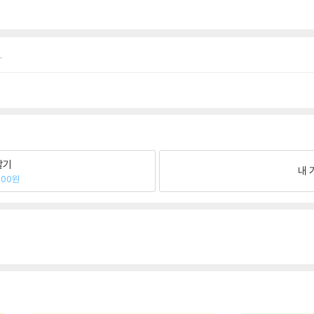
.
팔기
내 
400원