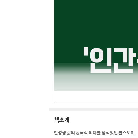
책소개
한평생 삶의 궁극적 의미를 탐색했던 톨스토이