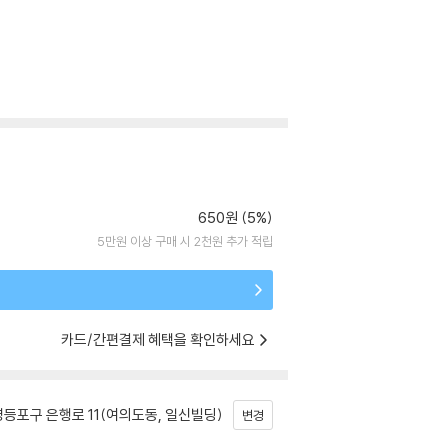
650원 (5%)
5만원 이상 구매 시 2천원 추가 적립
카드/간편결제 혜택을 확인하세요
등포구 은행로 11(여의도동, 일신빌딩)
변경