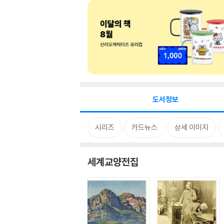
도서정보
시리즈
카드뉴스
상세 이미지
세계교양전집