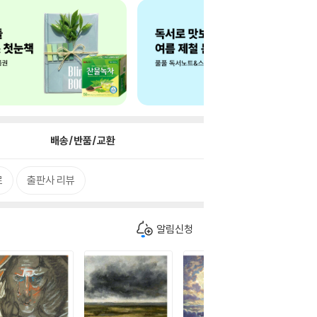
배송/반품/교환
로
출판사 리뷰
알림신청