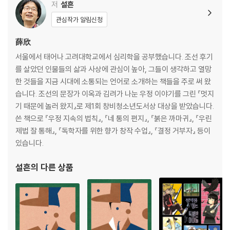
저
설흔
관심작가 알림신청
薛欣
서울에서 태어나 고려대학교에서 심리학을 공부했습니다. 조선 후기
를 살았던 인물들의 삶과 사상에 관심이 높아, 그들이 생각하고 열망
한 것들을 지금 시대에 소통되는 언어로 소개하는 책들을 주로 써 왔
습니다. 조선의 문장가 이옥과 김려가 나눈 우정 이야기를 그린 『멋지
기 때문에 놀러 왔지』로 제1회 창비청소년도서상 대상을 받았습니다.
쓴 책으로 『우정 지속의 법칙』, 『네 통의 편지』, 『붉은 까마귀』, 『우린
제법 잘 통해』, 『독학자를 위한 향가 창작 수업』, 『결정 거부자』 등이
있습니다.
설흔
의 다른 상품