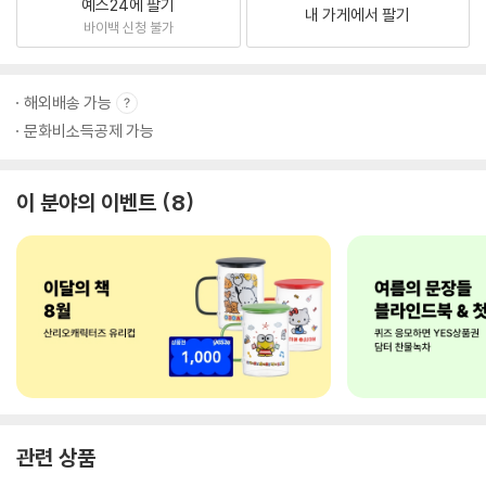
예스24에 팔기
내 가게에서 팔기
바이백 신청 불가
해외배송 가능
문화비소득공제 가능
이 분야의 이벤트
8
관련 상품