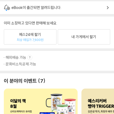
eBook이 출간되면 알려드립니다.
이미 소장하고 있다면 판매해 보세요.
예스24에 팔기
내 가게에서 팔기
최상 매입가 7,600원
해외배송 가능
문화비소득공제 가능
이 분야의 이벤트
7