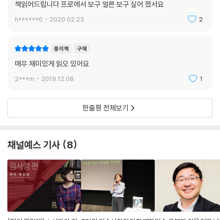
책읽어드립니다 프로에서 보구 얼른 보구 싶어 졌서요
h******0
2020.02.23.
2
종이책
구매
매우 재미있게 읽오 있어요
2***m
2019.12.08.
1
한줄평 전체보기
채널예스 기사
8