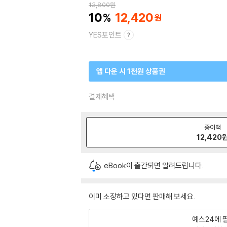
13,800
원
10
12,420
YES포인트
앱 다운 시 1천원 상품권
결제혜택
종이책
12,420
eBook이 출간되면 알려드립니다.
이미 소장하고 있다면 판매해 보세요.
예스24에 