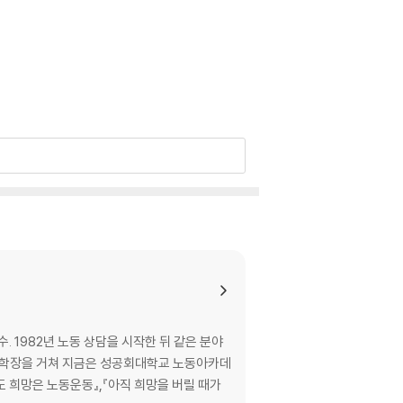
 1982년 노동 상담을 시작한 뒤 같은 분야
대 학장을 거쳐 지금은 성공회대학교 노동아카데
래도 희망은 노동운동』,『아직 희망을 버릴 때가