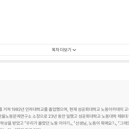
목차 더보기
다
식
 거쳐 1982년 인하대학교를 졸업했으며, 현재 성공회대학교 노동아카데미 교수.
. 한울노동문제연구소 소장으로 23년 동안 일했고 성공회대학교 노동대학 제8
문학상을 받았고 『우리가 몰랐던 노동 이야기』, 『선생님, 노동이 뭐예요?』, 『그