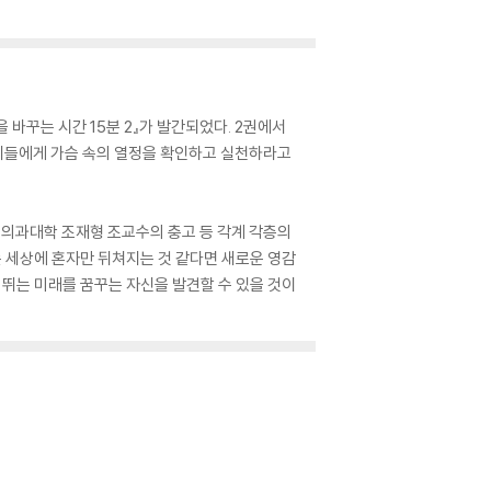
을 바꾸는 시간 15분 2』가 발간되었다. 2권에서
젊은이들에게 가슴 속의 열정을 확인하고 실천하라고
의과대학 조재형 조교수의 충고 등 각계 각층의
는 세상에 혼자만 뒤쳐지는 것 같다면 새로운 영감
 뛰는 미래를 꿈꾸는 자신을 발견할 수 있을 것이