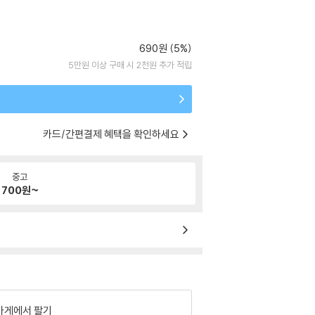
690원 (5%)
5만원 이상 구매 시 2천원 추가 적립
카드/간편결제 혜택을 확인하세요
중고
700
원~
가게에서 팔기