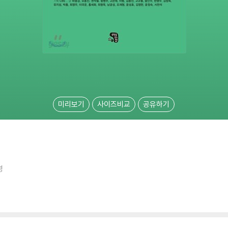
미리보기
사이즈비교
공유하기
명