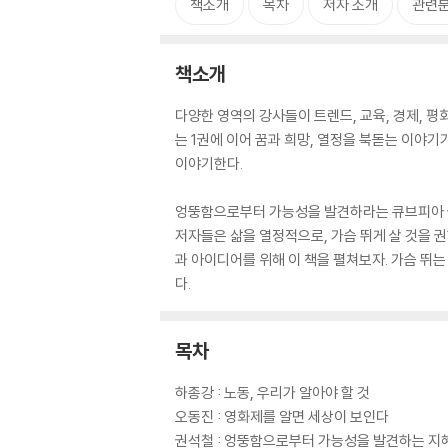
책소개
목차
저자 소개
관련
책소개
다양한 영역의 강사들이 트렌드, 교육, 경제, 평화
는 1권에 이어 꿈과 희망, 열정을 북돋는 이야
이야기한다.
엉뚱함으로부터 가능성을 발견하라는 큐브피아 권
저자들은 삶을 열정적으로, 가슴 뛰게 살 것을 
과 아이디어를 위해 이 책을 펼쳐보자. 가슴 뛰
다.
목차
하종강 : 노동, 우리가 알아야 할 것
오동진 : 영화제를 알면 세상이 보인다
권석철 : 엉뚱함으로부터 가능성을 발견하는 지