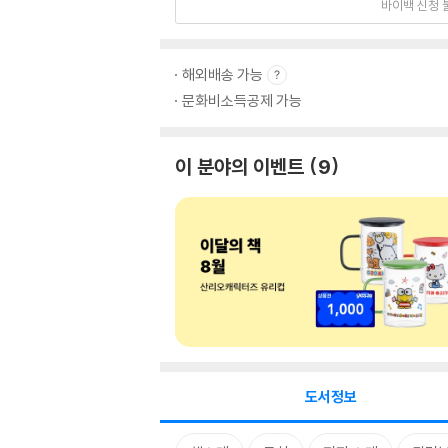
바이백 신청 
해외배송 가능
문화비소득공제 가능
이 분야의 이벤트
9
도서정보