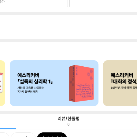
불가
리뷰/한줄평
0