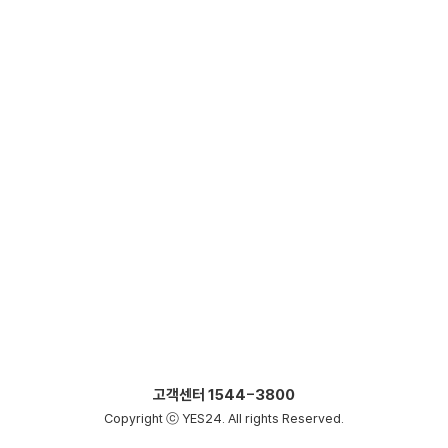
고객센터
1544-3800
Copyright ⓒ YES24. All rights Reserved.