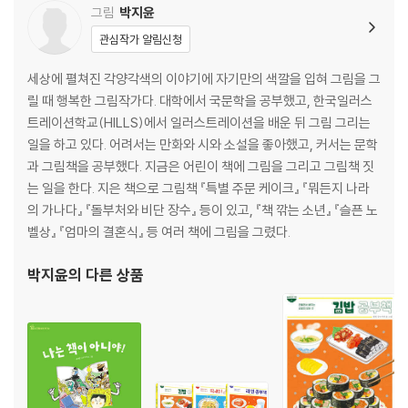
그림
박지윤
관심작가 알림신청
세상에 펼쳐진 각양각색의 이야기에 자기만의 색깔을 입혀 그림을 그
릴 때 행복한 그림작가다. 대학에서 국문학을 공부했고, 한국일러스
트레이션학교(HILLS)에서 일러스트레이션을 배운 뒤 그림 그리는
일을 하고 있다. 어려서는 만화와 시와 소설을 좋아했고, 커서는 문학
과 그림책을 공부했다. 지금은 어린이 책에 그림을 그리고 그림책 짓
는 일을 한다. 지은 책으로 그림책 『특별 주문 케이크』 『뭐든지 나라
의 가나다』 『돌부처와 비단 장수』 등이 있고, 『책 깎는 소년』 『슬픈 노
벨상』 『엄마의 결혼식』 등 여러 책에 그림을 그렸다.
박지윤
의 다른 상품