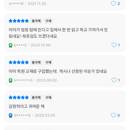
o*****8
2021.11.20.
2
종이책
구매
아이가 엄청 맘에 든다고 집에서 한 번 읽고 학교 가져가서 또
읽네요! 독후감도 쓰겠다네요
b****0
2023.10.06.
1
종이책
구매
아이 학원 교재로 구입했는데.. 역시나 선정된 이유가 있네요
n*******0
2023.09.02.
1
종이책
구매
감정적이고 귀여운 책
d******9
2025.03.05.
0