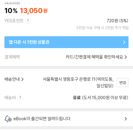
14,500
원
10
13,050
YES포인트
720원 (5%)
5만원 이상 구매 시 2천원 추가 적립
앱 다운 시 1천원 상품권
결제혜택
카드/간편결제 혜택을 확인하세요
배송안내
서울특별시 영등포구 은행로 11(여의도동,
변경
일신빌딩)
배송비
유료
(도서 15,000원 이상 무료)
eBook이 출간되면 알려드립니다.