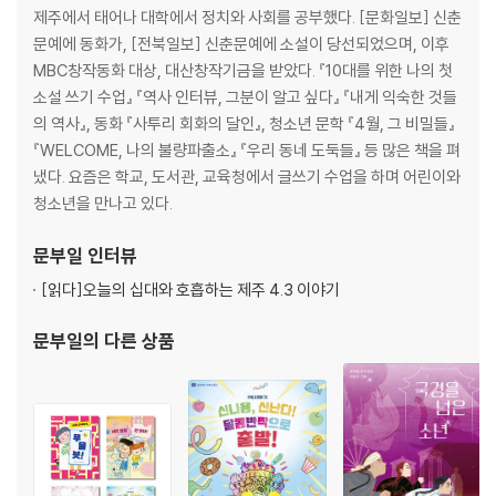
제주에서 태어나 대학에서 정치와 사회를 공부했다. [문화일보] 신춘
문예에 동화가, [전북일보] 신춘문예에 소설이 당선되었으며, 이후
MBC창작동화 대상, 대산창작기금을 받았다. 『10대를 위한 나의 첫
소설 쓰기 수업』 『역사 인터뷰, 그분이 알고 싶다』 『내게 익숙한 것들
의 역사』, 동화 『사투리 회화의 달인』, 청소년 문학 『4월, 그 비밀들』
『WELCOME, 나의 불량파출소』 『우리 동네 도둑들』 등 많은 책을 펴
냈다. 요즘은 학교, 도서관, 교육청에서 글쓰기 수업을 하며 어린이와
청소년을 만나고 있다.
문부일
인터뷰
[읽다]
오늘의 십대와 호흡하는 제주 4.3 이야기
문부일
의 다른 상품