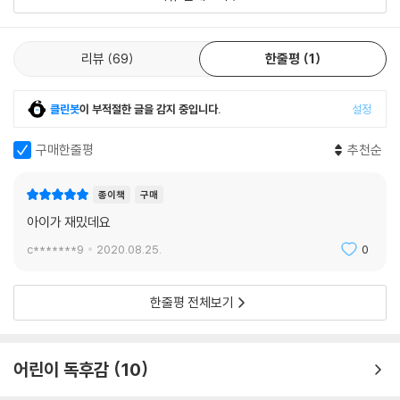
리뷰
69
한줄평
1
클린봇
이 부적절한 글을 감지 중입니다.
설정
구매한줄평
추천순
종이책
구매
아이가 재밌데요
c*******9
2020.08.25.
0
한줄평 전체보기
어린이 독후감
10