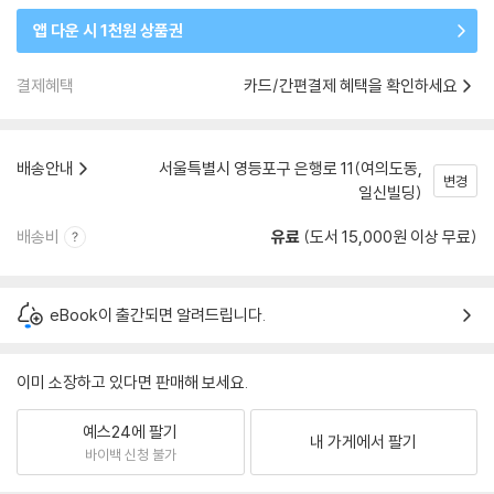
앱 다운 시 1천원 상품권
결제혜택
카드/간편결제 혜택을 확인하세요
배송안내
서울특별시 영등포구 은행로 11(여의도동,
변경
일신빌딩)
배송비
유료
(도서 15,000원 이상 무료)
eBook이 출간되면 알려드립니다.
이미 소장하고 있다면 판매해 보세요.
예스24에 팔기
내 가게에서 팔기
바이백 신청 불가