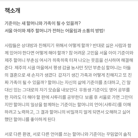
책소개
기준이는 새 할머니와 가족이 될 수 있을까?
서울 아이와 제주 할머니가 전하는 어울림과 소통의 방법!
사람들은 상대방과 친해지기 위해서 어떻게 할까? 반대로 싫은 사람과 함
께 있어야 한다면 어떻게 해야 할까? 참 어려운 고민을 서울 아이 기준이와
제주 할머니 부춘심 여사가 히죽히죽 터져 나오는 웃음을 선사하며 해결해
준다. 제주의 시골 마을에서 평생 감귤 농사만 짓던 부춘심 할머니는 아들
의 결혼으로 새 손자가 생겼다. 갑자기 생긴 가족과 어떻게 친해지고 또 진
짜 가족이 될 수 있을까? 할머니는 자신의 삶에 기준이를 초대하고, 긴 말
대신 있는 그대로의 자기 모습을 내보인다. 우등생 기준이도 영어 공부를
한 자라도 더 해야 할 판에 사투리를 공부한다. 보름 후 서울로 가면 그만이
지만 할머니의 일상을 함께하는 기준이는 할머니의 언어(사투리)를 이해
하려고 노력하고, 그 결과 할머니의 비밀까지 알게 되면서 오해하고 싫어
했던 할머니를 좋아하게 된다.
서로 다른 환경, 서로 다른 언어를 쓰는 할머니와 기준이는 꾸밈없이 솔직