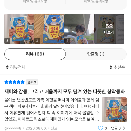
혜택 및 유의사항
혜택 및 유의사항
도시 아이와 시골 할머니라는 대립의 두 캐릭터는 세련된 문체, 구수한 분
위기, 현실적인 내용, 리듬감 있는 흐름으로 우리 사회가 처한 현실을 매우
적나라하고 흥미진진하게 들려준다. 관광지로 유명한 제주, 외지인의 유입
58
으로 땅값이 비싼 제주. 독자가 알고 있는 배경 지식이 작품 전반에 깔린 이
더보기
동화는 낯선 제주 사람의 삶 속으로 우리를 데려 간다. 노인이 많은 제주의
시골, 프랑스어나 욕 같은 사투리, 따뜻한 날씨에 사계절 일만 하는 시골,
3
3
4
인심 좋고 서로 잘 챙기지만 사생활이 없는 시골, 땅을 팔라고 시골 사람들
리뷰
69
한줄평
1
을 부추기는 부동산 업자. 제주 시내에 즐비하게 늘어선 학원과 대형 체인
점, 공부 스트레스가 심한 제주 아이, 아들 낳으라는 어른들의 말에 시댁 가
리뷰전체
추천순
기를 꺼려하는 제주 며느리. 그리고 난생 처음 이 두 문화를 접하는 도시 아
이 기준이. 세대 차이, 도시와 시골, 변해 가는 문화, 외곬인 시골 사람과 개
종이책
방된 도시 사람 등 변화와 대립의 집합소 같은 이 동화는 ‘사랑과 가족’이라
는 이름으로 복잡하기만 한 문제들을 무력화시킨다. 웃음을 유발하는 다양
재미와 감동, 그리고 배움까지 모두 담겨 있는 따뜻한 창작동화
한 캐릭터 덕분에 복잡한 문제들은 사람들 사이에 벌어지는 일, 사람들이
올여름 변산반도로 가족 여행을 떠나며 아이들과 함께 읽
해결할 수 있는 일이라는, 희망을 주는 사람 냄새가 가득 담긴 동화다.
은 책이 바로 《사투리 회화의 달인》이었습니다. 여행지에
서 여유롭게 읽어서인지 책 속 이야기에 더욱 몰입할 수
있었고, 아이들도 평소보다 재미있게 읽는 모습을 보여 기
억에 오래 남는 독서 시간이 되었습니다.처음에는 제목만
g******8
2026.08.06.
신고
0
댓글
0