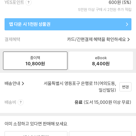
YES포인트
600원 (5%)
5만원 이상 구매 시 2천원 추가 적립
앱 다운 시 1천원 상품권
결제혜택
카드/간편결제 혜택을 확인하세요
종이책
eBook
10,800
원
8,400
원
배송안내
서울특별시 영등포구 은행로 11(여의도동,
변경
일신빌딩)
배송비
유료
(도서 15,000원 이상 무료)
이미 소장하고 있다면 판매해 보세요.