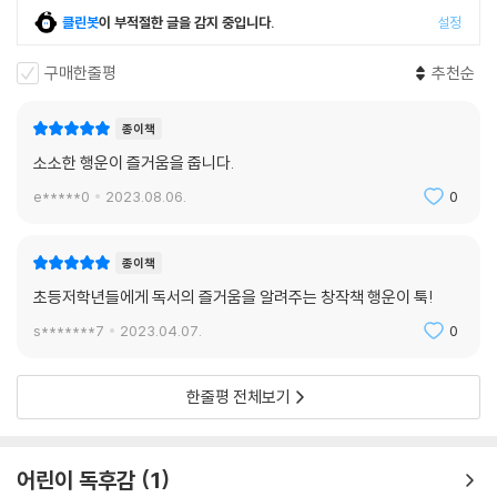
클린봇
이 부적절한 글을 감지 중입니다.
설정
구매한줄평
추천순
종이책
소소한 행운이 즐거움을 줍니다.
e*****0
2023.08.06.
0
종이책
초등저학년들에게 독서의 즐거움을 알려주는 창작책 행운이 툭!
s*******7
2023.04.07.
0
한줄평 전체보기
어린이 독후감
1