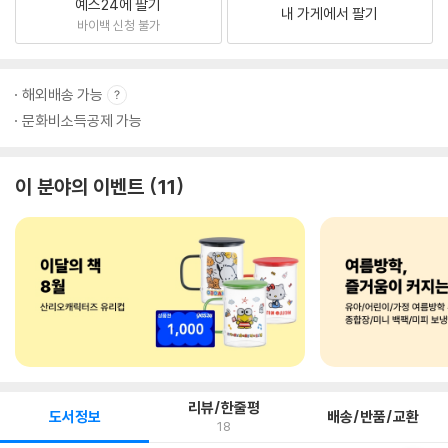
예스24에 팔기
내 가게에서 팔기
바이백 신청 불가
해외배송 가능
문화비소득공제 가능
이 분야의 이벤트
11
리뷰/한줄평
도서정보
배송/반품/교환
18