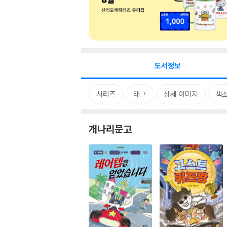
도서정보
시리즈
태그
상세 이미지
책
개나리문고