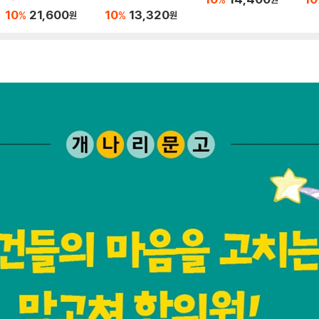
목
10
21,600
10
13,320
%
%
원
원