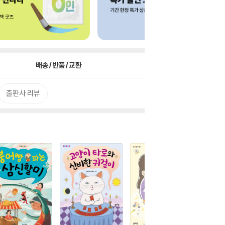
배송/반품/교환
출판사 리뷰