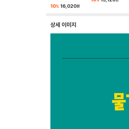
10
16,020
%
원
상세 이미지