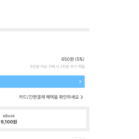
650원 (5%)
5만원 이상 구매 시 2천원 추가 적립
카드/간편결제 혜택을 확인하세요
eBook
9,100
원