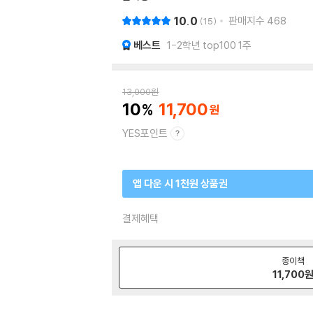
10.0
판매지수
468
15
베스트
1-2학년 top100 1주
13,000
원
10
11,700
YES포인트
앱 다운 시 1천원 상품권
결제혜택
종이책
11,700