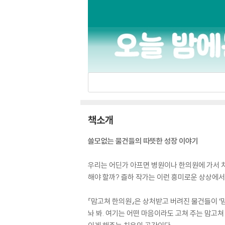
책소개
쓸모없는 물건들의 따뜻한 성장 이야기
우리는 어딘가 아프면 병원이나 한의원에 가서 치
해야 할까? 즐하 작가는 이런 흥미로운 상상에서
『맘고쳐 한의원』은 상처받고 버려진 물건들이 ‘
놔 봐. 여기는 어떤 마음이라도 고쳐 주는 맘고