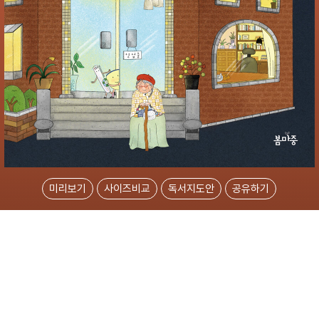
미리보기
사이즈비교
독서지도안
공유하기