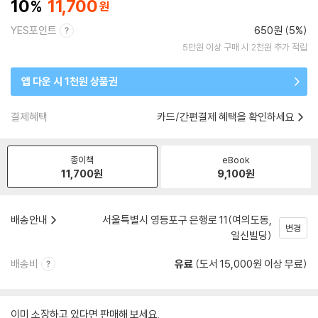
10
11,700
YES포인트
650원 (5%)
5만원 이상 구매 시 2천원 추가 적립
앱 다운 시 1천원 상품권
결제혜택
카드/간편결제 혜택을 확인하세요
종이책
eBook
11,700
원
9,100
원
배송안내
서울특별시 영등포구 은행로 11(여의도동,
변경
일신빌딩)
배송비
유료
(도서 15,000원 이상 무료)
이미 소장하고 있다면 판매해 보세요.