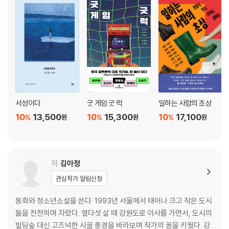
서성이다
굿 게임 굿 럭
일하는 사람의 초상
10
13,500
10
15,300
10
17,100
%
%
%
원
원
원
저
김아정
관심작가 알림신청
동화와 청소년소설을 쓴다. 1993년 서울에서 태어나 크고 작은 도시
들을 전전하며 자랐다. 열다섯 살 때 강원도로 이사를 가면서, 도시의
빌딩숲 대신 고즈넉한 시골 풍경을 바라보며 작가의 꿈을 키웠다. 강