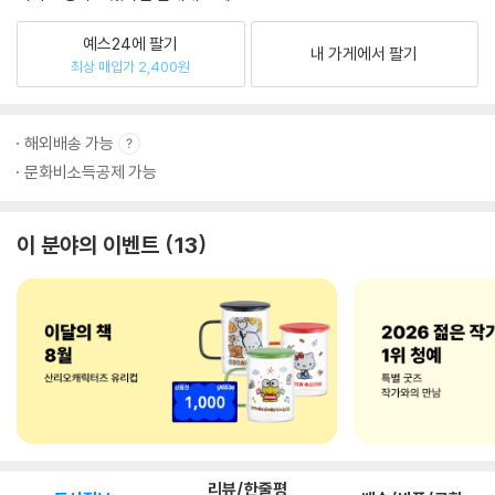
예스24에 팔기
내 가게에서 팔기
최상 매입가 2,400원
해외배송 가능
문화비소득공제 가능
이 분야의 이벤트
13
리뷰/한줄평