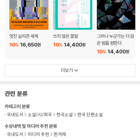
멋진 실리콘 세계
쓰지 않은 결말
그러나 누군가는 더 검
은 밤을 원한다
10
16,650
10
14,400
%
%
원
원
10
14,400
%
원
더보기
관련 분류
카테고리 분류
국내도서
소설/시/희곡
한국소설
한국 단편소설
수상내역 및 미디어 추천 분류
국내도서
미디어 추천
한겨레