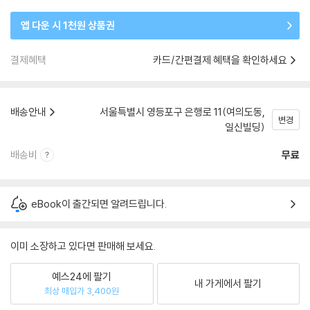
앱 다운 시 1천원 상품권
결제혜택
카드/간편결제 혜택을 확인하세요
배송안내
서울특별시 영등포구 은행로 11(여의도동,
변경
일신빌딩)
배송비
무료
eBook이 출간되면 알려드립니다.
이미 소장하고 있다면 판매해 보세요.
예스24에 팔기
내 가게에서 팔기
최상 매입가 3,400원