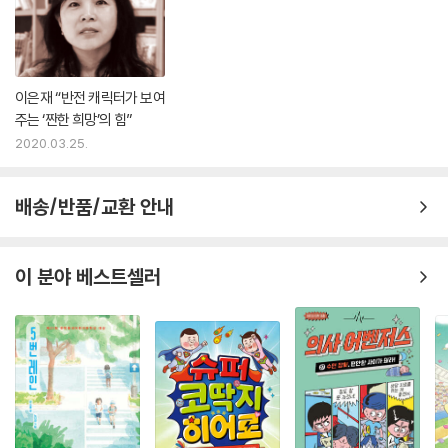
이은재 “반전 캐릭터가 보여
주는 ‘짠한 희망’의 힘”
2020.03.25.
배송/반품/교환 안내
이 분야 베스트셀러