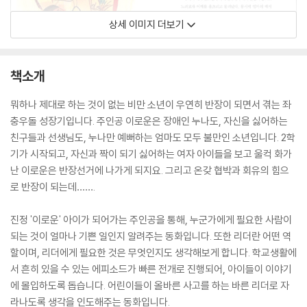
상세 이미지 더보기
책소개
뭐하나 제대로 하는 것이 없는 비만 소년이 우연히 반장이 되면서 겪는 좌
충우돌 성장기입니다. 주인공 이로운은 장애인 누나도, 자신을 싫어하는
친구들과 선생님도, 누나만 예뻐하는 엄마도 모두 불만인 소년입니다. 2학
기가 시작되고, 자신과 짝이 되기 싫어하는 여자 아이들을 보고 울컥 화가
난 이로운은 반장선거에 나가게 되지요. 그리고 온갖 협박과 회유의 힘으
로 반장이 되는데…….
진정 '이로운' 아이가 되어가는 주인공을 통해, 누군가에게 필요한 사람이
되는 것이 얼마나 기쁜 일인지 알려주는 동화입니다. 또한 리더란 어떤 역
할이며, 리더에게 필요한 것은 무엇인지도 생각해보게 합니다. 학교생활에
서 흔히 있을 수 있는 에피소드가 빠른 전개로 진행되어, 아이들이 이야기
에 몰입하도록 돕습니다. 어린이들이 올바른 사고를 하는 바른 리더로 자
라나도록 생각을 인도해주는 동화입니다.