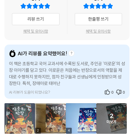
리뷰 쓰기
한줄평 쓰기
혜택 및 유의사항
혜택 및 유의사항
AI가 리뷰를 요약했어요!
이 책은 초등학교 국어 교과서에 수록된 도서로, 주인공 '이로운'의 성
장 이야기를 담고 있다. 이로운은 처음에는 반장으로서의 역할을 제
대로 수행하지 못하지만, 점차 친구들과 선생님에게 인정받으며 성
장한다. 특히, 장애아로 태어난 쌍둥이 누나와의 관계가 발전하며 서
로의 마음을 이해하게
AI 리뷰가 도움이 되었나요?
0
0
2
더보기