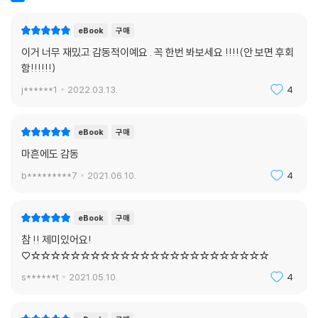
구매한줄평
추천순
eBook
구매
이거 너무 재밌고 감동적이예요 . 꼭 한번 봐보세요 !!!!(안 보면 후회
함!!!!!!)
j******1
2022.03.13.
4
eBook
구매
마흔에도 감동
b*********7
2021.06.10.
4
eBook
구매
참 !! 제미있어요!
♡☆☆☆☆☆☆☆☆☆☆☆☆☆☆☆☆☆☆☆☆☆☆☆☆
s******t
2021.05.10.
4