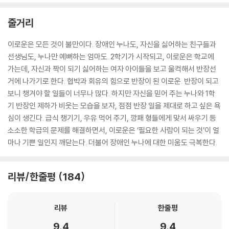
줄거리
이로운은 모든 것이 불만이다. 장애인 누나도, 자신을 싫어하는 친구들과
선생님도, 누나만 예뻐하는 엄마도. 2학기가 시작되고, 이로운은 학교에
가는데, 자신과 짝이 되기 싫어하는 여자 아이들을 보고 울컥해서 반장선
거에 나가기로 한다. 협박과 회유의 힘으로 반장이 된 이로운. 반장이 되고
보니 챙겨야 할 일들이 너무나 많다. 하지만 자신을 믿어 주는 누나와 1학
기 반장인 제하가 비웃는 모습을 보자, 점점 반장 일을 제대로 하고 싶은 욕
심이 생긴다. 급식 챙기기, 우유 먹어 주기, 깡패 형들에게 맞서 싸우기 등
소소한 학급의 문제를 해결하면서, 이로운은 ‘필요한 사람이 되는 것’이 얼
마나 기쁜 일인지 깨닫는다. 더불어 장애인 누나에 대한 미움도 극복한다.
리뷰/한줄평
184
리뷰
한줄평
9.4
9.4