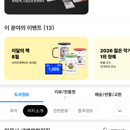
이 분야의 이벤트
13
리뷰/한줄평
도서정보
배송/반품/교환
2
목차
저자 소개
관련분류
품목정보