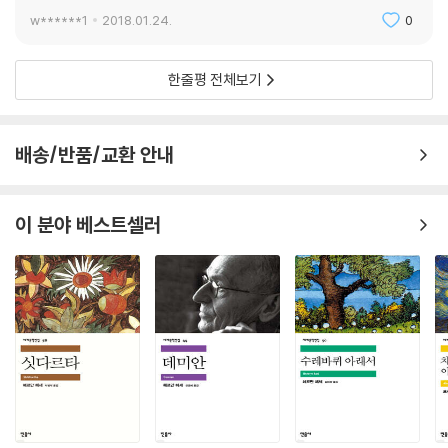
w******1
2018.01.24.
0
한줄평 전체보기
배송/반품/교환 안내
이 분야 베스트셀러