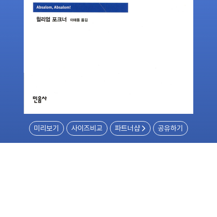
미리보기
사이즈비교
파트너샵
공유하기