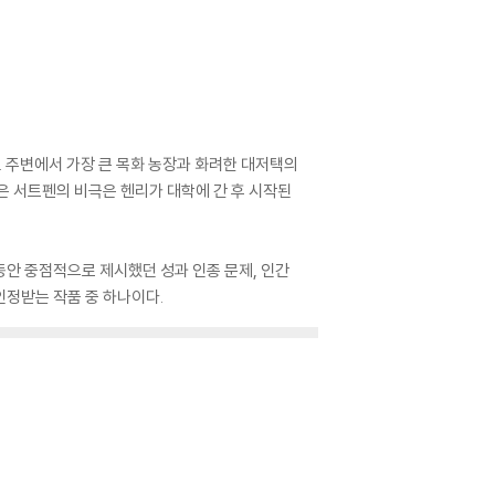
. 주변에서 가장 큰 목화 농장과 화려한 대저택의
은 서트펜의 비극은 헨리가 대학에 간 후 시작된
동안 중점적으로 제시했던 성과 인종 문제, 인간
인정받는 작품 중 하나이다.