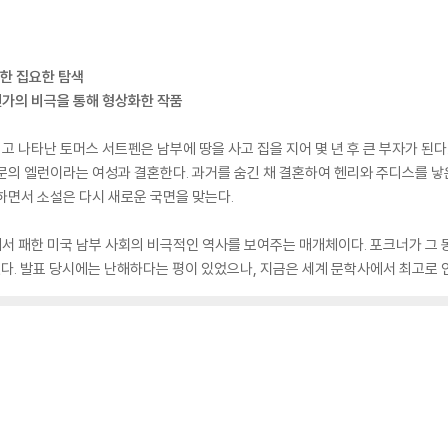
대한 집요한 탐색
가의 비극을 통해 형상화한 작품
 나타난 토머스 서트펜은 남부에 땅을 사고 집을 지어 몇 년 후 큰 부자가 된다
문의 엘런이라는 여성과 결혼한다. 과거를 숨긴 채 결혼하여 헨리와 주디스를 낳
하면서 소설은 다시 새로운 국면을 맞는다.
 패한 미국 남부 사회의 비극적인 역사를 보여주는 매개체이다. 포크너가 그 
있다. 발표 당시에는 난해하다는 평이 있었으나, 지금은 세계 문학사에서 최고로 