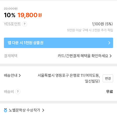
22,000
원
10
19,800
YES포인트
1,100원 (5%)
5만원 이상 구매 시 2천원 추가 적립
앱 다운 시 1천원 상품권
결제혜택
카드/간편결제 혜택을 확인하세요
배송안내
서울특별시 영등포구 은행로 11(여의도동,
변경
일신빌딩)
배송비
무료
노벨문학상 수상작가