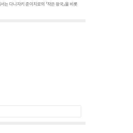
에서는 다니자키 준이치로의 「작은 왕국」을 비롯