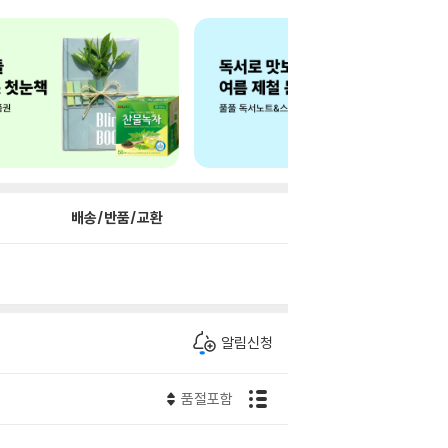
배송/반품/교환
알림신청
품절포함