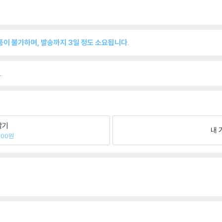
반품이 불가하며, 발송까지 3일 정도 소요됩니다.
.
팔기
내 
500원