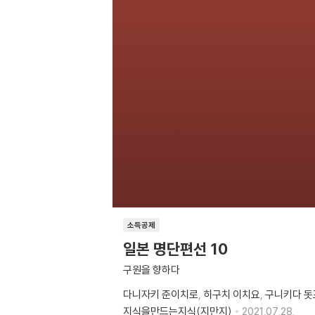
소득공제
일본 명단편선 10
구원을 향하다
다니자키 준이치로
히구치 이치요
구니키다 돗
지식을만드는지식(지만지)
2021.07.28.