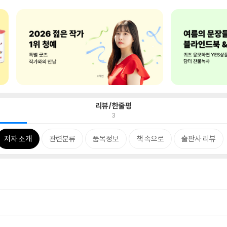
리뷰/한줄평
3
저자 소개
관련분류
품목정보
책 속으로
출판사 리뷰