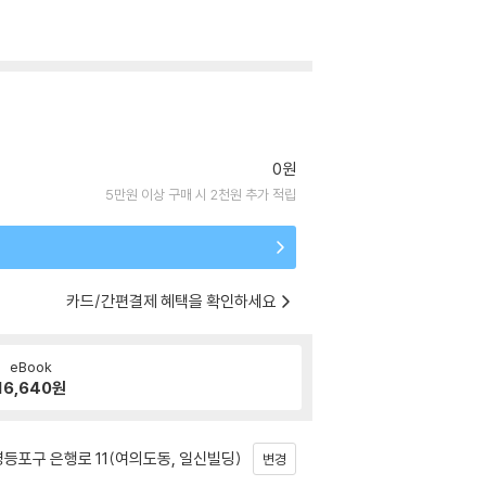
0원
5만원 이상 구매 시 2천원 추가 적립
카드/간편결제 혜택을 확인하세요
eBook
16,640
원
등포구 은행로 11(여의도동, 일신빌딩)
변경