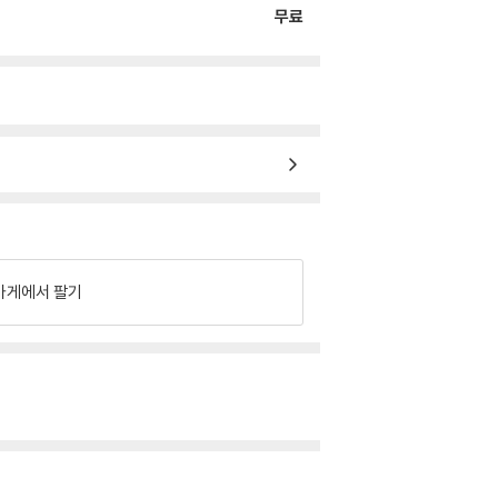
무료
가게에서 팔기