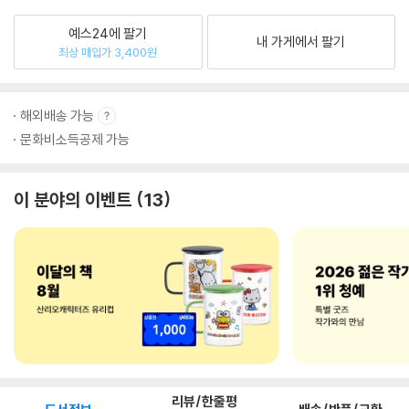
예스24에 팔기
내 가게에서 팔기
최상 매입가 3,400원
해외배송 가능
문화비소득공제 가능
이 분야의 이벤트
13
리뷰/한줄평