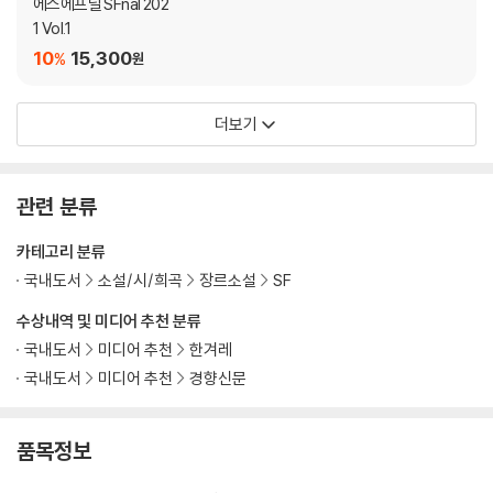
에스에프널 SFnal 202
1 Vol.1
10
15,300
%
원
더보기
관련 분류
카테고리 분류
국내도서
소설/시/희곡
장르소설
SF
수상내역 및 미디어 추천 분류
국내도서
미디어 추천
한겨레
국내도서
미디어 추천
경향신문
품목정보