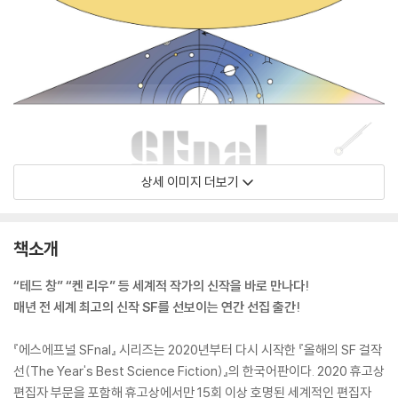
상세 이미지 더보기
책소개
“테드 창” “켄 리우” 등 세계적 작가의 신작을 바로 만나다!
매년 전 세계 최고의 신작 SF를 선보이는 연간 선집 출간!
『에스에프널 SFnal』 시리즈는 2020년부터 다시 시작한 『올해의 SF 걸작
선(The Year's Best Science Fiction)』의 한국어판이다. 2020 휴고상
편집자 부문을 포함해 휴고상에서만 15회 이상 호명된 세계적인 편집자