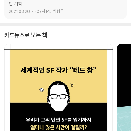
인’ 기획
2021.03.26.
소설/시 PD 박형욱
카드뉴스로 보는 책