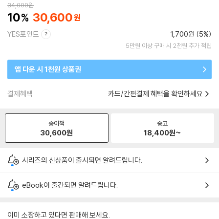
34,000
원
10
30,600
YES포인트
1,700원 (5%)
5만원 이상 구매 시 2천원 추가 적립
앱 다운 시 1천원 상품권
결제혜택
카드/간편결제 혜택을 확인하세요
종이책
중고
30,600
원
18,400
원~
시리즈의 신상품이 출시되면 알려드립니다.
eBook이 출간되면 알려드립니다.
이미 소장하고 있다면 판매해 보세요.