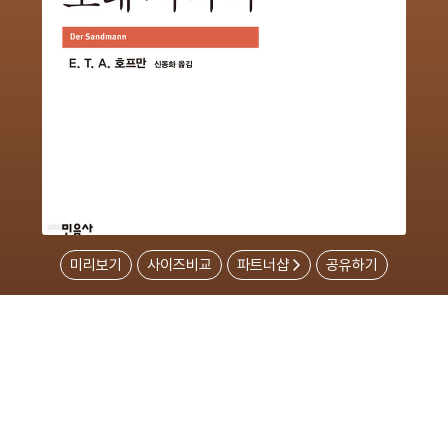
미리보기
사이즈비교
파트너샵
공유하기