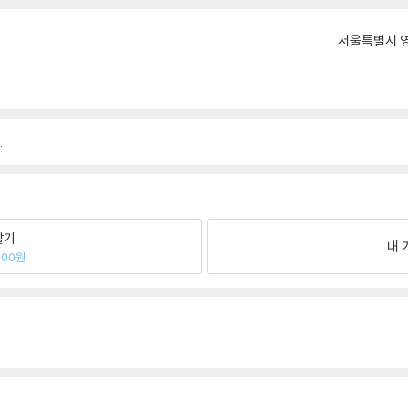
서울특별시 영
.
팔기
내 
400원