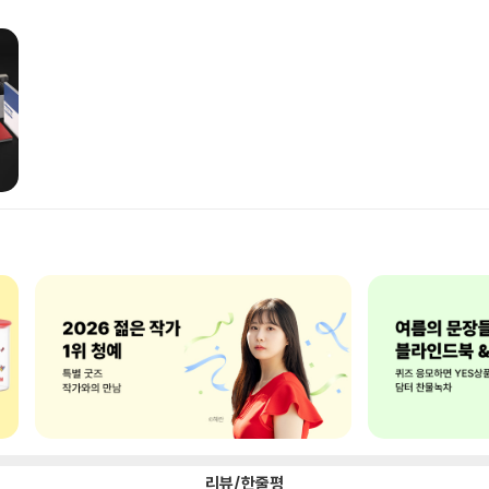
리뷰/한줄평