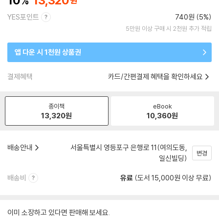
10
13,320
YES포인트
740원 (5%)
5만원 이상 구매 시 2천원 추가 적립
앱 다운 시 1천원 상품권
결제혜택
카드/간편결제 혜택을 확인하세요
종이책
eBook
13,320
원
10,360
원
배송안내
서울특별시 영등포구 은행로 11(여의도동,
변경
일신빌딩)
배송비
유료
(도서 15,000원 이상 무료)
이미 소장하고 있다면 판매해 보세요.