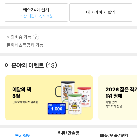
예스24에 팔기
내 가게에서 팔기
최상 매입가 2,700원
해외배송 가능
문화비소득공제 가능
이 분야의 이벤트
13
리뷰/한줄평
도서정보
배송/반품/교환