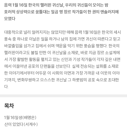
음력 1월 16일 한국의 핼러윈 귀신날, 우리의 귀신들이 모이는 밤
호러적 상상력으로 꿈틀대는 일곱 명 장르 작가들이 한 권의 앤솔러지에
모였다
대중적으로 널리 알려지지는 않았지만 매해 음력 1월 16일은 한국의 세시
풍속 중 하나로 이날은 일을 하거나 남의 집에 가면 귀신이 따른다고 믿고
바깥출입을 삼가고 집에서 쉬며 액운을 막기 위한 풍습을 행했다. 한국의
핼러윈이라고도 불릴 만한 이 귀신날을 소재로, 바로 지금 장르 소설계에
서 가장 활발한 활동을 펼치고 있는 신인과 기성 작가들이 각자 깊은 내면
에서 이끌어낸 공포의 단편들을 선보인다. 실제 전승되는 설화를 소재로
한 이야기에서부터 어두운 이 사회의 이면과 가장 가까운 내 이웃의 이야
기까지, 변화무쌍하고 으스스한 귀신날 그 하룻밤의 공포 속으로 초대한
다.
목차
1월 16일생(배명은)
산이 있었다(서계수)