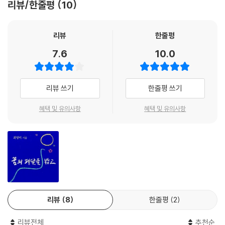
리뷰/한줄평
10
후기
리뷰
한줄평
7.6
10.0
리뷰 쓰기
한줄평 쓰기
혜택 및 유의사항
혜택 및 유의사항
리뷰
8
한줄평
2
리뷰전체
추천순