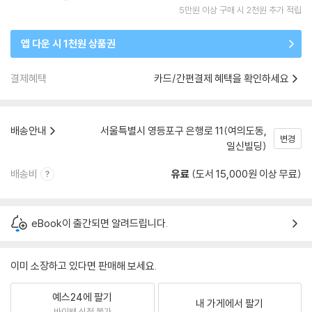
5만원 이상 구매 시 2천원 추가 적립
앱 다운 시 1천원 상품권
결제혜택
카드/간편결제 혜택을 확인하세요
배송안내
서울특별시 영등포구 은행로 11(여의도동,
변경
일신빌딩)
배송비
유료
(도서 15,000원 이상 무료)
eBook이 출간되면 알려드립니다.
이미 소장하고 있다면 판매해 보세요.
예스24에 팔기
내 가게에서 팔기
바이백 신청 불가