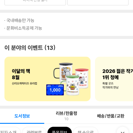
국내배송만 가능
문화비소득공제 가능
이 분야의 이벤트
13
리뷰/한줄평
도서정보
배송/반품/교환
10
저자 소개
관련분류
품목정보
책 속으로