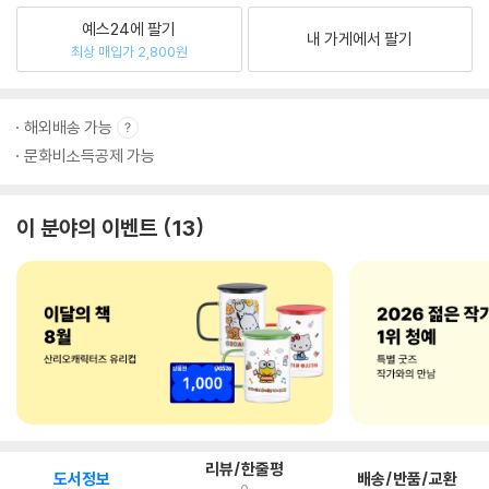
예스24에 팔기
내 가게에서 팔기
최상 매입가 2,800원
해외배송 가능
문화비소득공제 가능
이 분야의 이벤트
13
리뷰/한줄평
도서정보
배송/반품/교환