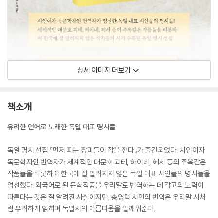
상세 이미지 더보기
책소개
유려한 언어로 노래한 독일 대표 명시들
독일 명시 선집 『먼저 피는 장미들이 잠을 깬다』가 출간되었다. 시인이자
독문학자인 번역자가 세계적인 대문호 괴테, 하이네, 헤세 등의 주옥같은
작품들을 비롯하여 한국에 잘 알려지지 않은 독일 대표 시인들의 명시들을
엄선했다. 외국어로 된 문학작품을 우리말로 번역하는 데 각고의 노력이
따른다는 것은 잘 알려진 사실이지만, 송영택 시인의 번역은 우리말 시처
럼 유려하게 읽히며 독일시의 아름다움을 일깨워준다.