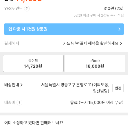
YES포인트
310원 (2%)
5만원 이상 구매 시 2천원 추가 적립
앱 다운 시 1천원 상품권
결제혜택
카드/간편결제 혜택을 확인하세요
종이책
eBook
14,720
원
18,000
원
배송안내
서울특별시 영등포구 은행로 11(여의도동,
변경
일신빌딩)
배송비
유료
(도서 15,000원 이상 무료)
이미 소장하고 있다면 판매해 보세요.