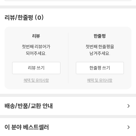
동은 한 줄기 빛이 되어 우리들 마음에 스며들 것이다.
리뷰/한줄평
0
옮긴이의 말
다른 나라의 시(詩)를 우리말로 옮긴다는 것은, 아시다시피 불가능한 일
리뷰
한줄평
입니다. 그들의 어법과 우리의 어법이 서로 다르고, 그들의 말이 가지고 있
첫번째 리뷰어가
첫번째 한줄평을
는 리듬과 우리말의 리듬이 다릅니다. 그리고 그들의 시작법(詩作法)과
되어주세요.
남겨주세요.
우리의 시작법이 아주 다르기 때문입니다. 그래서 시의 번역을, 부정적으
로는 ‘반역’이라고 하고, 긍정적으로는 ‘하나의 해석’ 또는 ‘또 다른 창작’이
리뷰 쓰기
한줄평 쓰기
라고들 합니다.
저의 나이가 여든아홉이 되었습니다. 그런데 서너 해 전까지 틈틈이 독일
혜택 및 유의사항
혜택 및 유의사항
의 시를 번역해온 것은, 시의 번역은 ‘반역’이 아니라, 또 하나의 ‘창작 행
위’라고 여기고 있기 때문입니다. 그리고 원시(原詩)의 아름다움을 조금
이나마 읽는 이에게 전하고 싶은 욕심 때문이기도 합니다. 저는. 우리말로
배송/반품/교환 안내
번역한 시는 무엇보다도 완벽한 우리 시가 되어 있어야 한다고 고집하고
있습니다.
이 분야 베스트셀러