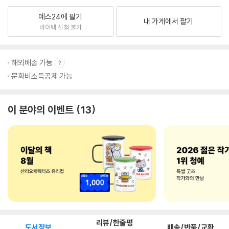
예스24에 팔기
내 가게에서 팔기
바이백 신청 불가
해외배송 가능
문화비소득공제 가능
이 분야의 이벤트
13
리뷰/한줄평
도서정보
배송/반품/교환