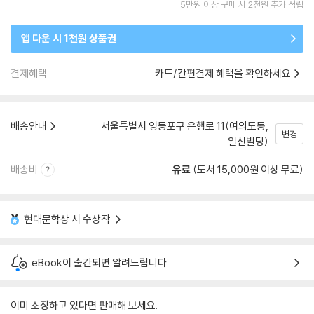
5만원 이상 구매 시 2천원 추가 적립
앱 다운 시 1천원 상품권
결제혜택
카드/간편결제 혜택을 확인하세요
배송안내
서울특별시 영등포구 은행로 11(여의도동,
변경
일신빌딩)
배송비
유료
(도서 15,000원 이상 무료)
현대문학상 시 수상작
eBook이 출간되면 알려드립니다.
이미 소장하고 있다면 판매해 보세요.