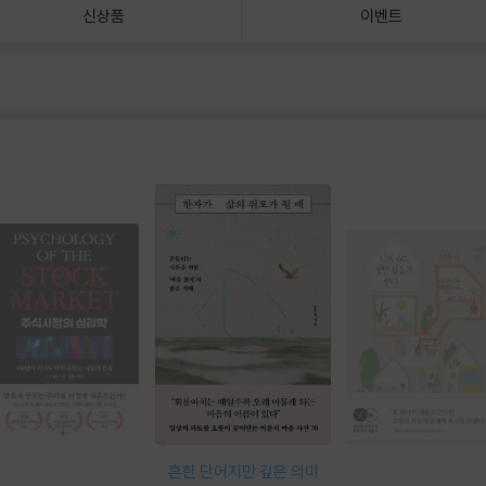
신상품
이벤트
흔한 단어지만 깊은 의미