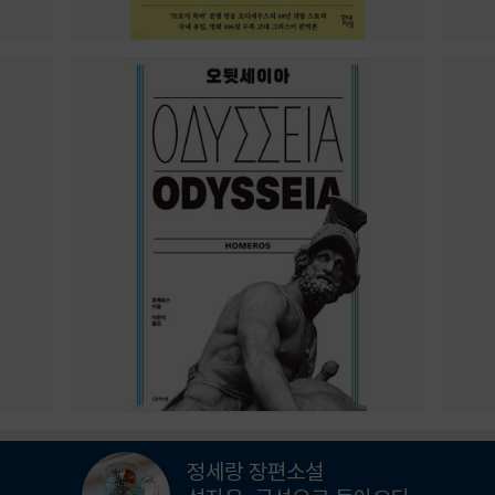
정세랑 장편소설