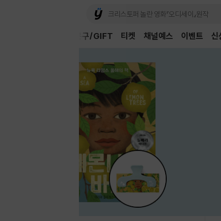
CD/LP
DVD/BD
문구/GIFT
티켓
채널예스
이벤트
신