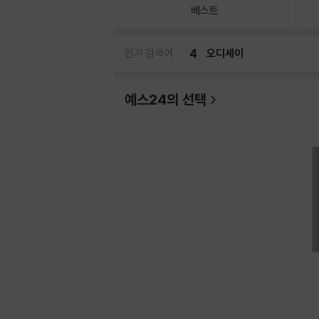
베스트
인기 검색어
5
히가시노 게이고
예스24의 선택