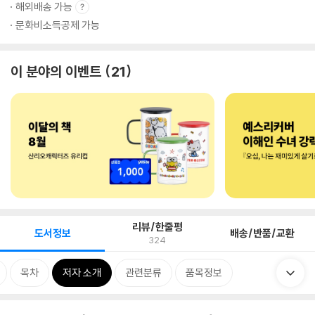
해외배송 가능
문화비소득공제 가능
이 분야의 이벤트
21
리뷰/한줄평
도서정보
배송/반품/교환
324
목차
저자 소개
관련분류
품목정보