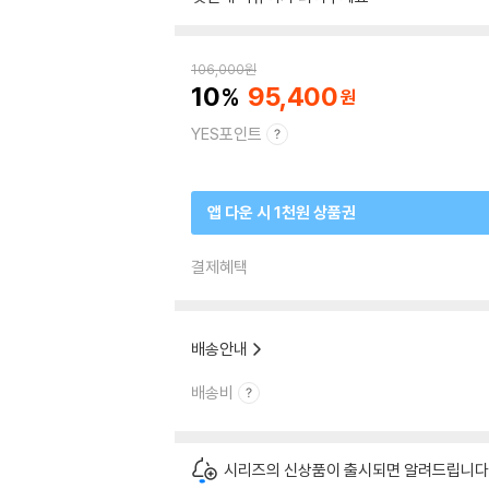
106,000
원
10
95,400
YES포인트
앱 다운 시 1천원 상품권
결제혜택
배송안내
배송비
시리즈의 신상품이 출시되면 알려드립니다