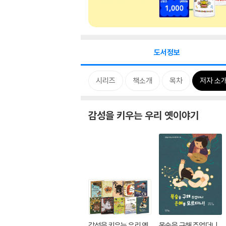
도서정보
시리즈
책소개
목차
저자 소
감성을 키우는 우리 옛이야기
감성을 키우는 우리 옛
목숨을 구해 주었더니