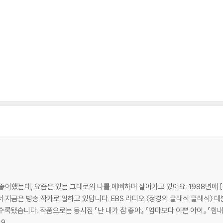
좋아했는데, 요즘은 있는 그대로의 나를 예뻐하며 살아가고 있어요. 1988년에
지금은 방송 작가로 일하고 있답니다. EBS 라디오 〈정경의 클래식 클래식〉 대본
에 수록됐습니다. 작품으로는 동시집 『난 내가 참 좋아』 『엄마보다 이쁜 아이』 『힘
이집 『맛있는 시』 등이 있습니다. 19