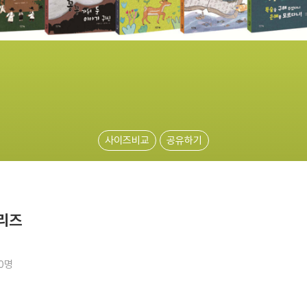
사이즈비교
공유하기
리즈
10명