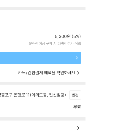
5,300원 (5%)
5만원 이상 구매 시 2천원 추가 적립
카드/간편결제 혜택을 확인하세요
등포구 은행로 11(여의도동, 일신빌딩)
변경
무료