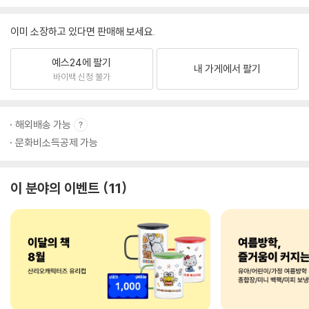
이미 소장하고 있다면 판매해 보세요.
예스24에 팔기
내 가게에서 팔기
바이백 신청 불가
해외배송 가능
문화비소득공제 가능
이 분야의 이벤트
11