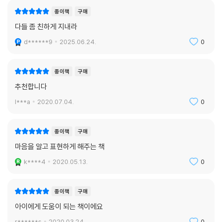
종이책
구매
다들 좀 친하게 지내라
d******9
2025.06.24.
0
종이책
구매
추천합니다
l***a
2020.07.04.
0
종이책
구매
마음을 알고 표현하게 해주는 책
k****4
2020.05.13.
0
종이책
구매
아이에게 도움이 되는 책이에요
r******s
2020.03.24.
0