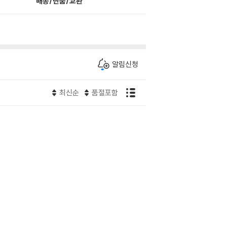
배송/반품/교환
알림신청
최신순
품절포함