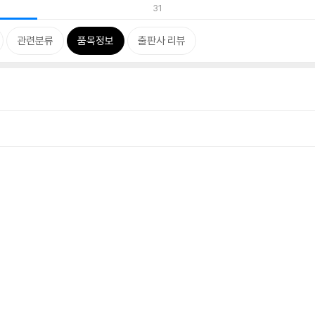
31
관련분류
품목정보
출판사 리뷰