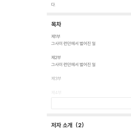
다.
목차
제1부
그사이 런던에서 벌어진 일
제2부
그사이 런던에서 벌어진 일
제3부
제4부
그사이 런던에서 벌어진 일
제5부
런던에서의 에필로그
저자 소개
2