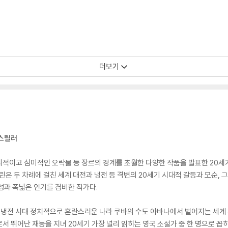
더보기
 스릴러
적이고 심미적인 오락물 등 장르의 경계를 초월한 다양한 작품을 발표한 20세
린은 두 차례에 걸친 세계 대전과 냉전 등 격변의 20세기 시대적 갈등과 모순,
성과 폭넓은 인기를 겸비한 작가다.
 냉전 시대 정치적으로 혼란스러운 나라 쿠바의 수도 아바나에서 벌어지는 세계 
서 뛰어난 재능을 지녀 20세기 가장 널리 읽히는 영국 소설가 중 한 명으로 