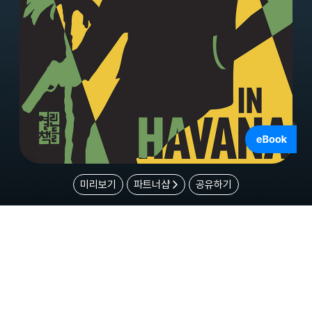
미리보기
파트너샵
공유하기