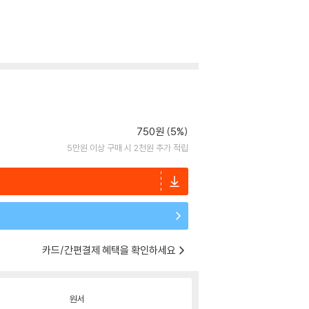
750원 (5%)
5만원 이상 구매 시 2천원 추가 적립
카드/간편결제 혜택을 확인하세요
원서