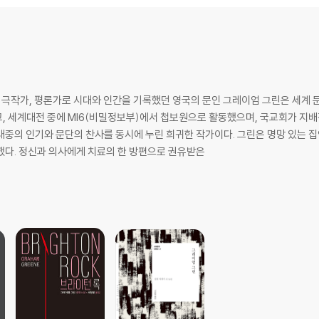
, 극작가, 평론가로 시대와 인간을 기록했던 영국의 문인 그레이엄 그린은 세계
, 세계대전 중에 MI6(비밀정보부)에서 첩보원으로 활동했으며, 국교회가 지
대중의 인기와 문단의 찬사를 동시에 누린 희귀한 작가이다. 그린은 명망 있는 
했다. 정신과 의사에게 치료의 한 방편으로 권유받은