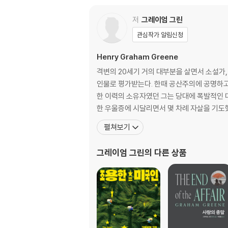
역자 해설 - 아바나의 그레이엄 그린
그레이엄 그린 연보
저
그레이엄 그린
관심작가 알림신청
Henry Graham Greene
격변의 20세기 거의 대부분을 살면서 소설가
인물로 평가받는다. 한때 공산주의에 공명하고
한 이력의 소유자였던 그는 당대에 폭발적인 
한 우울증에 시달리면서 몇 차례 자살을 기도
펼쳐보기
그레이엄 그린
의 다른 상품