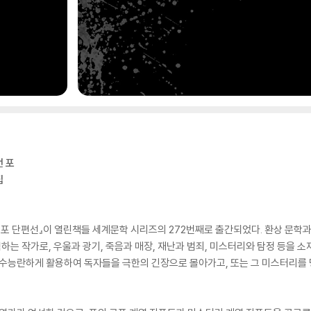
 포
집
 포 단편선』이 열린책들 세계문학 시리즈의 272번째로 출간되었다. 환상 문학
는 작가로, 우울과 광기, 죽음과 매장, 재난과 범죄, 미스터리와 탐정 등을 소
능수능란하게 활용하여 독자들을 극한의 긴장으로 몰아가고, 또는 그 미스터리를