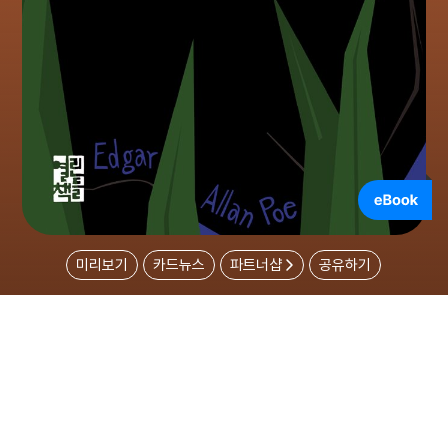
미리보기
카드뉴스
파트너샵
공유하기