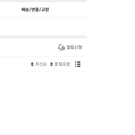
배송/반품/교환
알림신청
최신순
품절포함