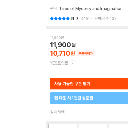
원서
Tales of Mystery and Imagination
9.7
판매지수
132
499
11,900
원
11,900
10,710
쿠폰혜택가
YES포인트
사용 가능한 쿠폰 받기
앱 다운 시 1천원 상품권
결제혜택