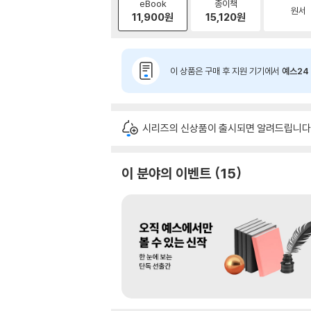
eBook
종이책
원서
11,900
원
15,120
원
이 상품은 구매 후 지원 기기에서
예스24 
시리즈의 신상품이 출시되면 알려드립니다
이 분야의 이벤트
15