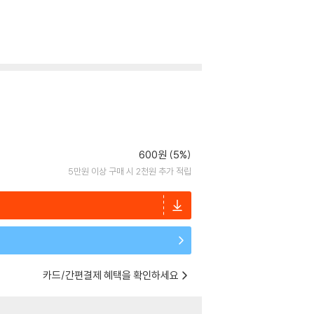
600원 (5%)
5만원 이상 구매 시 2천원 추가 적립
카드/간편결제 혜택을 확인하세요