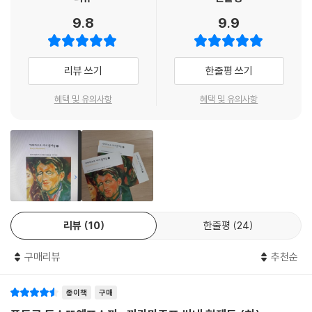
9.8
9.9
리뷰 쓰기
한줄평 쓰기
혜택 및 유의사항
혜택 및 유의사항
리뷰
10
한줄평
24
구매리뷰
추천순
종이책
구매