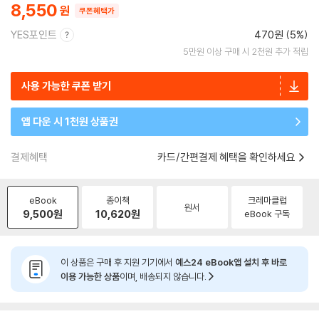
8,550
쿠폰혜택가
YES포인트
470원 (5%)
5만원 이상 구매 시 2천원 추가 적립
사용 가능한 쿠폰 받기
앱 다운 시 1천원 상품권
결제혜택
카드/간편결제 혜택을 확인하세요
eBook
종이책
크레마클럽
원서
9,500
원
10,620
원
eBook 구독
이 상품은 구매 후 지원 기기에서
예스24 eBook앱 설치 후 바로
이용 가능한 상품
이며, 배송되지 않습니다.