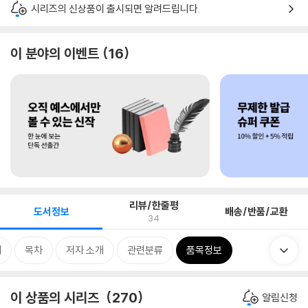
시리즈의 신상품이 출시되면 알려드립니다.
이 분야의 이벤트
16
리뷰/한줄평
도서정보
배송/반품/교환
34
개
목차
저자 소개
관련분류
품목정보
이 상품의 시리즈
270
알림신청