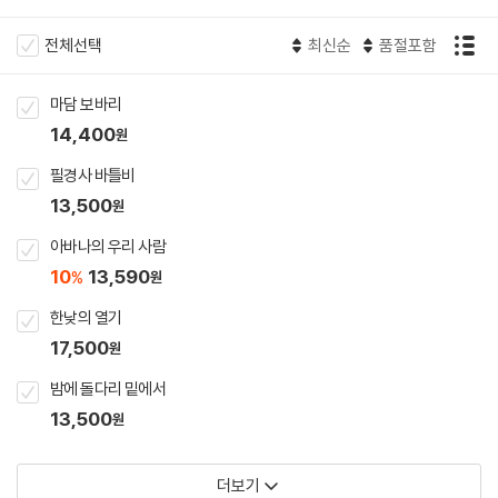
전체선택
최신순
품절포함
마담 보바리
14,400
원
필경사 바틀비
13,500
원
아바나의 우리 사람
10
13,590
%
원
한낮의 열기
17,500
원
밤에 돌다리 밑에서
13,500
원
더보기