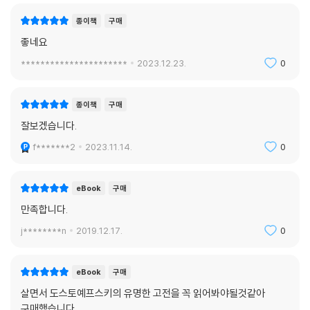
종이책
구매
좋네요
**********************
2023.12.23.
0
종이책
구매
잘보겠습니다.
f*******2
2023.11.14.
0
eBook
구매
만족합니다.
j********n
2019.12.17.
0
eBook
구매
살면서 도스토예프스키의 유명한 고전을 꼭 읽어봐야될것같아
구매했습니다