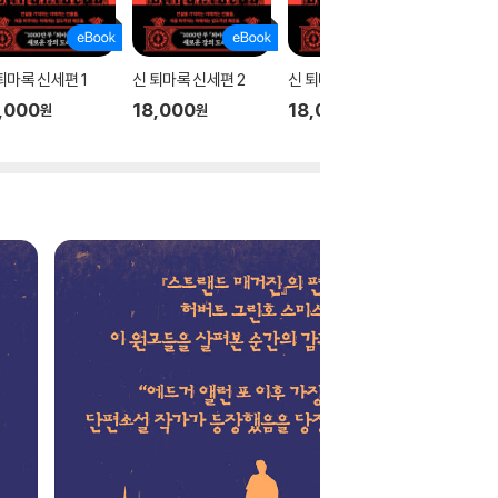
퇴마록 신세편 1
신 퇴마록 신세편 2
신 퇴마록 신세편 3
테오
,000
18,000
18,000
17,00
원
원
원