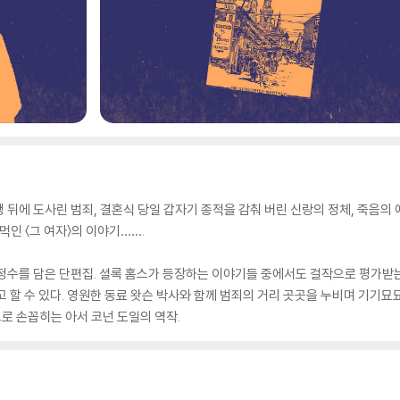
 뒤에 도사린 범죄, 결혼식 당일 갑자기 종적을 감춰 버린 신랑의 정체, 죽음의
먹인 〈그 여자〉의 이야기…….
정수를 담은 단편집. 셜록 홈스가 등장하는 이야기들 중에서도 걸작으로 평가받
고 할 수 있다. 영원한 동료 왓슨 박사와 함께 범죄의 거리 곳곳을 누비며 기기
로 손꼽히는 아서 코넌 도일의 역작.