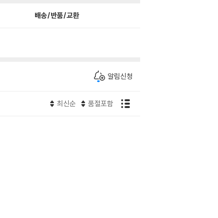
배송/반품/교환
알림신청
최신순
품절포함