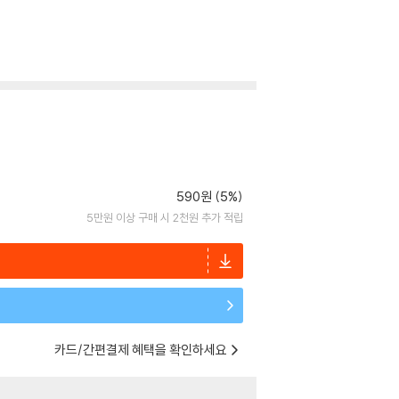
590원 (5%)
5만원 이상 구매 시 2천원 추가 적립
카드/간편결제 혜택을 확인하세요