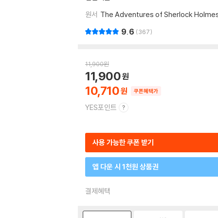
원서
The Adventures of Sherlock Holme
9.6
367
11,900
원
11,900
10,710
쿠폰혜택가
YES포인트
사용 가능한 쿠폰 받기
앱 다운 시 1천원 상품권
결제혜택