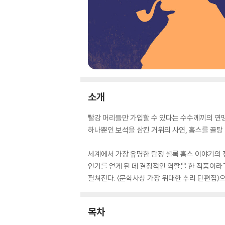
소개
빨강 머리들만 가입할 수 있다는 수수께끼의 연맹
하나뿐인 보석을 삼킨 거위의 사연, 홈스를 골탕 
세계에서 가장 유명한 탐정 셜록 홈스 이야기의 
인기를 얻게 된 데 결정적인 역할을 한 작품이라
펼쳐진다. 〈문학사상 가장 위대한 추리 단편집〉으
목차