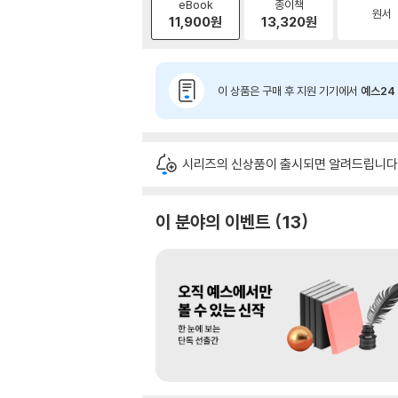
eBook
종이책
원서
11,900
원
13,320
원
이 상품은 구매 후 지원 기기에서
예스24 
시리즈의 신상품이 출시되면 알려드립니다
이 분야의 이벤트
13