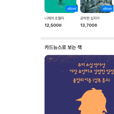
니체의 초월자
공허한 십자가
12,500
13,700
원
원
카드뉴스로 보는 책