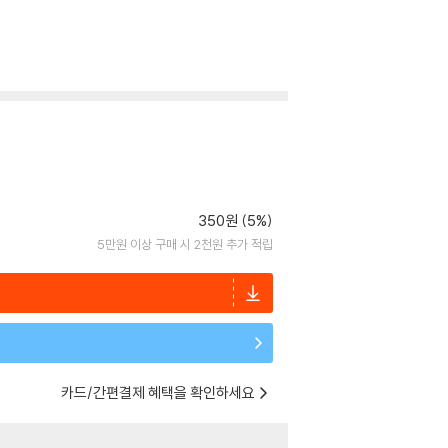
350원 (5%)
5만원 이상 구매 시 2천원 추가 적립
카드/간편결제 혜택을 확인하세요