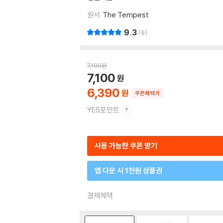
원서
The Tempest
9.3
9
7,100
원
7,100
6,390
쿠폰혜택가
YES포인트
사용 가능한 쿠폰 받기
앱 다운 시 1천원 상품권
결제혜택