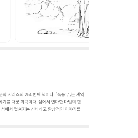
학 시리즈의 250번째 책이다. 『폭풍우』는 셰익
야기를 다룬 희극이다. 섬에서 연마한 마법의 힘
계인 섬에서 펼쳐지는 신비하고 환상적인 이야기를