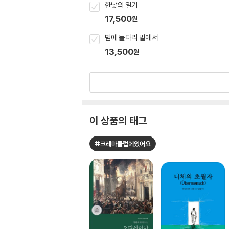
한낮의 열기
17,500
원
밤에 돌다리 밑에서
13,500
원
이 상품의 태그
#크레마클럽에있어요