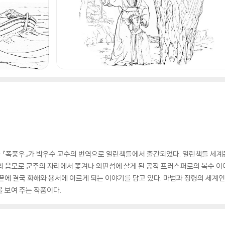
『폭풍우』가 박우수 교수의 번역으로 열린책들에서 출간되었다. 열린책들 세계문
생의 음모로 군주의 자리에서 쫓겨나 외딴섬에 살게 된 공작 프러스퍼로의 복수 이
끝에 결국 화해와 용서에 이르게 되는 이야기를 담고 있다. 마법과 정령의 세
 보여 주는 작품이다.