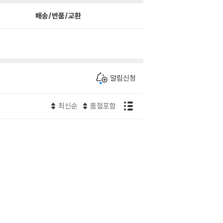
배송/반품/교환
알림신청
최신순
품절포함