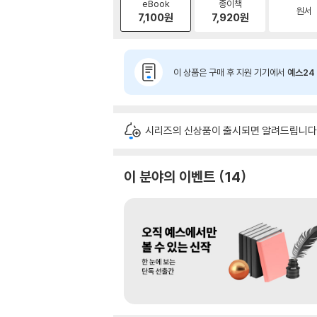
eBook
종이책
원서
7,100
원
7,920
원
이 상품은 구매 후 지원 기기에서
예스24 
시리즈의 신상품이 출시되면 알려드립니다
이 분야의 이벤트
14