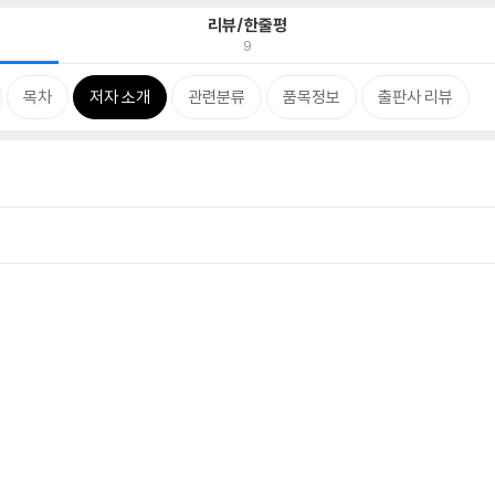
리뷰/한줄평
9
목차
저자 소개
관련분류
품목정보
출판사 리뷰