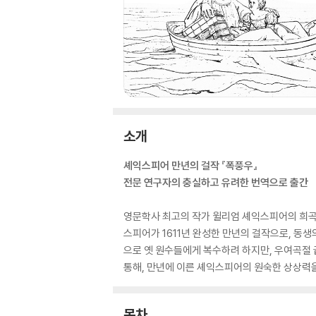
소개
셰익스피어 만년의 걸작 『폭풍우』
전문 연구자의 충실하고 유려한 번역으로 출간
영문학사 최고의 작가 윌리엄 셰익스피어의 희곡 
스피어가 1611년 완성한 만년의 걸작으로, 동
으로 옛 원수들에게 복수하려 하지만, 우여곡절 
통해, 만년에 이른 셰익스피어의 원숙한 상상력을
목차