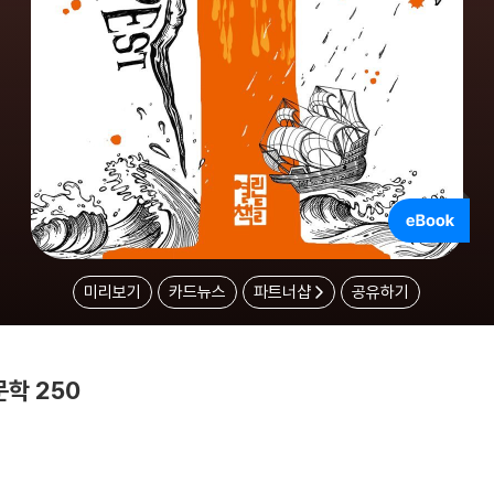
미리보기
카드뉴스
파트너샵
공유하기
학 250