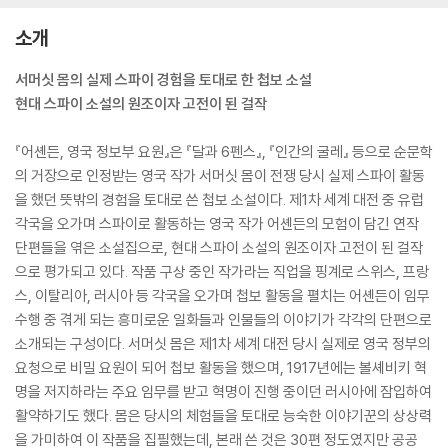
소개
서머싯 몸의 실제 스파이 경험을 토대로 한 첩보 소설
현대 스파이 소설의 원조이자 고전이 된 걸작
『어셴든, 영국 정보부 요원』은 『달과 6펜스』, 『인간의 굴레』 등으로 순문학
의 거장으로 인정받는 영국 작가 서머싯 몸이 전쟁 당시 실제 스파이 활동
을 했던 뜻밖의 경험을 토대로 쓴 첩보 소설이다. 제1차 세계 대전 중 유럽
각국을 오가며 스파이로 활동하는 영국 작가 어셴든의 모험이 담긴 연작
단편들을 엮은 소설집으로, 현대 스파이 소설의 원조이자 고전이 된 걸작
으로 평가되고 있다. 작품 구상 중인 작가라는 직업을 핑계로 스위스, 프랑
스, 이탈리아, 러시아 등 각국을 오가며 첩보 활동을 펼치는 어셴든이 임무
수행 중 겪게 되는 흥미로운 일화들과 인물들의 이야기가 각각의 단편으로
소개되는 구성이다. 서머싯 몸은 제1차 세계 대전 당시 실제로 영국 정부의
요청으로 비밀 요원이 되어 첩보 활동을 했으며, 1917년에는 볼셰비키 혁
명을 저지하라는 주요 임무를 받고 혁명이 진행 중이던 러시아에 잠입하여
활약하기도 했다. 몸은 당시의 체험들을 토대로 능숙한 이야기꾼의 상상력
을 가미하여 이 작품을 집필했는데, 본래 쓴 것은 30편 정도였지만 공공