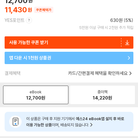
12,700
11,430
쿠폰혜택가
YES포인트
630원 (5%)
5만원 이상 구매 시 2천원 추가 적립
사용 가능한 쿠폰 받기
앱 다운 시 1천원 상품권
결제혜택
카드/간편결제 혜택을 확인하세요
eBook
종이책
12,700
원
14,220
원
이 상품은 구매 후 지원 기기에서
예스24 eBook앱 설치 후 바로
이용 가능한 상품
이며, 배송되지 않습니다.