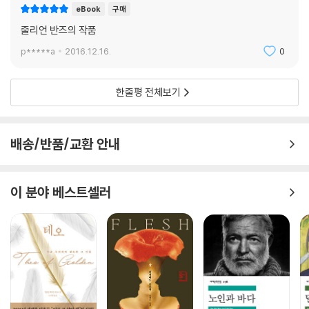
eBook
구매
줄리언 반즈의 작품
p*****a
2016.12.16.
0
한줄평 전체보기
배송/반품/교환 안내
이 분야 베스트셀러