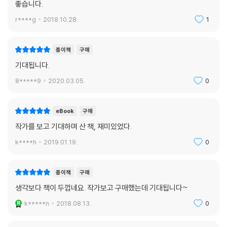
좋습니다.
r****g
2018.10.28.
1
종이책
구매
기대됩니다.
8*****9
2020.03.05.
0
eBook
구매
작가를 보고 기대하며 산 책, 재미있었다.
k****h
2019.01.19.
0
종이책
구매
생각보다 책이 두껍네요. 작가보고 구매했는데 기대됩니다~
k*****n
2018.08.13.
0