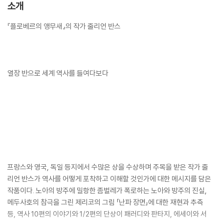
소개
『플로베르의 앵무새』의 작가 줄리언 반스
열장 반으로 세계 역사를 들여다보다
프랑스와 영국, 독일 등지에서 수많은 상을 수상하며 주목을 받은 작가 줄
리언 반스가 역사를 어떻게 포착하고 이해할 것인가에 대한 메시지를 담은
작품이다. 노아의 방주에 밀항한 좀벌레가 폭로하는 노아와 방주의 진실,
메두사호의 참극을 그린 제리코의 그림 「난파 장면」에 대한 재현과 추측
등, 역사 10편의 이야기와 1/2편의 단상이 패러디와 판타지, 에세이와 서