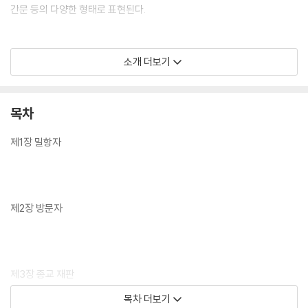
간문 등의 다양한 형태로 표현된다.
소개 더보기
목차
작가가 이 이야기들을 통해 던지는 가장 중요한 메시지는 '역사는 하나의
제1장 밀항자
이야기, 하나의 허구'라는 것이다. 역사는 일어난 사건이 아니라 역사가가
우리에게 전하는 이야기일뿐이라는 것이다. 이상하게 연관되어 있는 옛이
야기들이 매우 코믹하게 결합되고 진전되면서 흥미진진하게 전개된다. 역
사가 어떻게 허구화되고 신화화되고 우화화되었는지, 작가는 색다른 시각
제2장 방문자
으로 세계 역사에 대한 이야기를 풀어간다.
제3장 종교 재판
목차 더보기