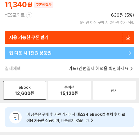
11,340
쿠폰혜택가
YES포인트
630원 (5%)
5만원 이상 구매 시 2천원 추가 적립
사용 가능한 쿠폰 받기
앱 다운 시 1천원 상품권
결제혜택
카드/간편결제 혜택을 확인하세요
eBook
종이책
원서
12,600
원
15,120
원
이 상품은 구매 후 지원 기기에서
예스24 eBook앱 설치 후 바로
이용 가능한 상품
이며, 배송되지 않습니다.